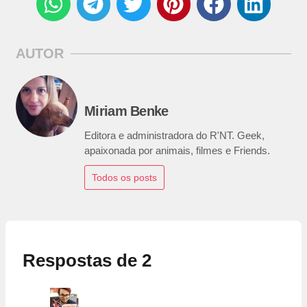
AUTOR
Miriam Benke
Editora e administradora do R'NT. Geek,
apaixonada por animais, filmes e Friends.
Todos os posts
Respostas de 2