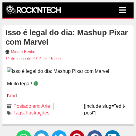
Isso é legal do dia: Mashup Pixar
com Marvel
Miriam Benke
14 de junho de 2012, às 16:56h
Muito legal!
[
Via
]
Postado em:
Arte
[include slug="edit-
Tags:
Ilustrações
post"]