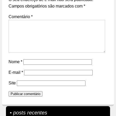
Campos obrigatórios são marcados com
*
Comentário
*
Nome
*
E-mail
*
Site
• posts recentes