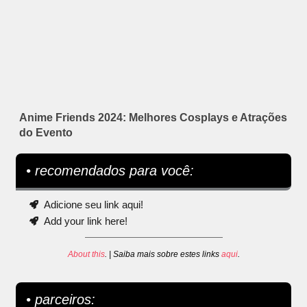
Anime Friends 2024: Melhores Cosplays e Atrações
do Evento
• recomendados para você:
Adicione seu link aqui!
Add your link here!
About this
. | Saiba mais sobre estes links
aqui
.
• parceiros: