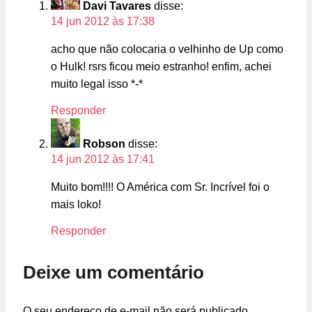
Davi Tavares
disse:
14 jun 2012 às 17:38
acho que não colocaria o velhinho de Up como
o Hulk! rsrs ficou meio estranho! enfim, achei
muito legal isso *-*
Responder
Robson
disse:
14 jun 2012 às 17:41
Muito bom!!!! O América com Sr. Incrível foi o
mais loko!
Responder
Deixe um comentário
O seu endereço de e-mail não será publicado.