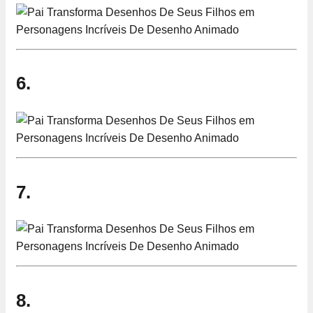
6.
7.
8.