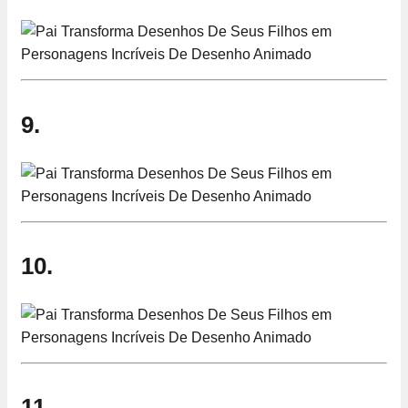
9.
10.
11.