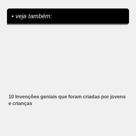
• veja também:
10 Invenções geniais que foram criadas por jovens
e crianças