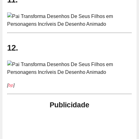
12.
[
bp
]
Publicidade