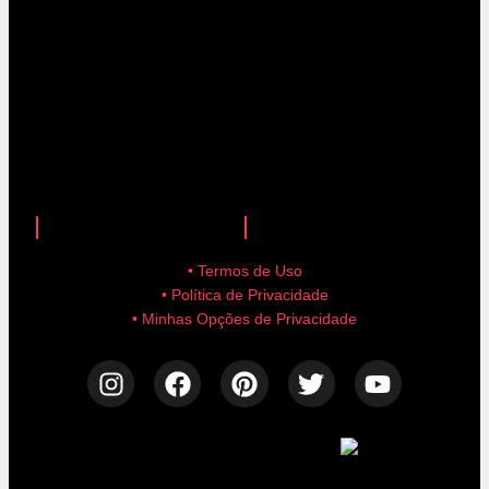
anuncie aqui!
advertise here!
• Termos de Uso
• Política de Privacidade
• Minhas Opções de Privacidade