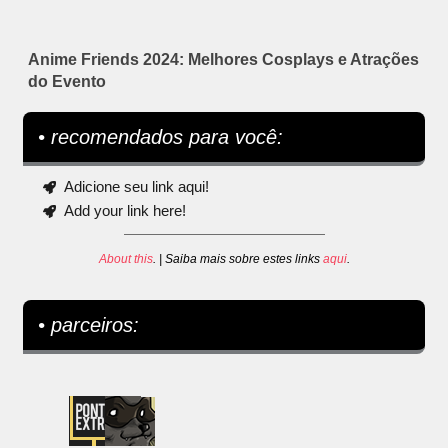
Anime Friends 2024: Melhores Cosplays e Atrações
do Evento
• recomendados para você:
Adicione seu link aqui!
Add your link here!
About this
. | Saiba mais sobre estes links
aqui
.
• parceiros: