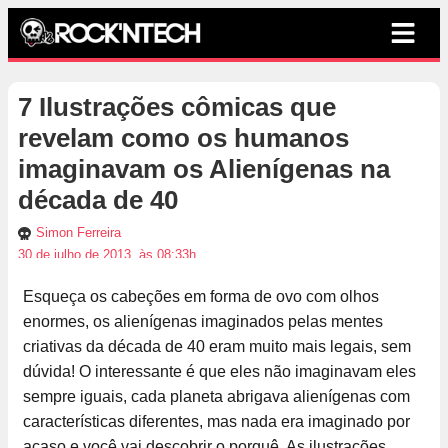
7 Ilustrações cômicas que
revelam como os humanos
imaginavam os Alienígenas na
década de 40
Simon Ferreira
30 de julho de 2013, às 08:33h
Esqueça os cabeções em forma de ovo com olhos
enormes, os alienígenas imaginados pelas mentes
criativas da década de 40 eram muito mais legais, sem
dúvida! O interessante é que eles não imaginavam eles
sempre iguais, cada planeta abrigava alienígenas com
características diferentes, mas nada era imaginado por
acaso e você vai descobrir o porquê. As ilustrações