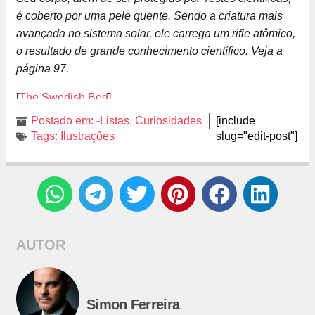
é coberto por uma pele quente. Sendo a criatura mais
avançada no sistema solar, ele carrega um rifle atômico,
o resultado de grande conhecimento científico. Veja a
página 97.
[
The Swedish Bed
]
Postado em:
-Listas
,
Curiosidades
[include
Tags:
Ilustrações
slug="edit-post"]
AUTOR
Simon Ferreira