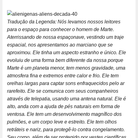
Tradução da Legenda: Nós levamos nossos leitores
para o espaço para conhecer o homem de Marte.
Aterrissando de nossa espaçonave, vestindo um traje
espacial, nos apresentamos ao marciano que se
aproximou. Ele tinha um aspecto estranho e único. Ele
evoluiu de uma forma bem diferente da nossa porque
Marte é um planeta menor, tem menos gravidade, uma
atmosfera fina e extremos entre calor e frio. Ele tem
orelhas largas para captar sons enfraquecidos pelo ar
rarefeito. Ele se comunica com seus companheiros
através de telepatia, usando uma antena natural. Ele é
alto, anda com a ajuda de pés naturais em forma de
ventosa. Ele tem um desenvolvimento magnífico dos
pulmões, e um corpo leve e estreito. Ele tem olhos
retráteis e nariz, para protegê-lo contra congelamento.
Seu corpo, além de ser protegido por vestes científicas,