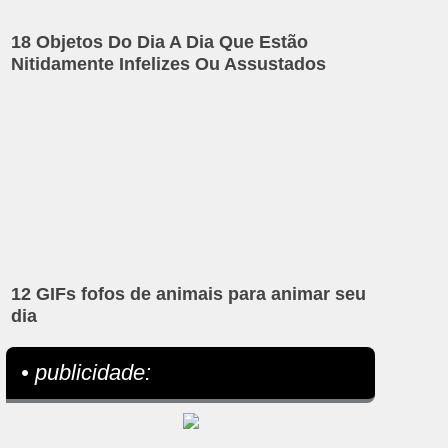
18 Objetos Do Dia A Dia Que Estão
Nitidamente Infelizes Ou Assustados
12 GIFs fofos de animais para animar seu
dia
• publicidade: