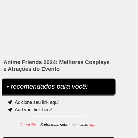
Anime Friends 2024: Melhores Cosplays
e Atrações do Evento
• recomendados para você:
Adicione seu link aqui!
Add your link here!
About this
. | Saiba mais sobre estes links
aqui
.