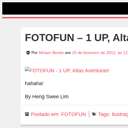
FOTOFUN – 1 UP, Alt
Por
Miriam Benke
em
15 de fevereiro de 2012, às 1
hahaha!
By Heng Swee Lim
Postado em:
FOTOFUN
Tags:
Ilustra