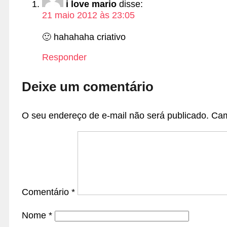
i love mario
disse:
21 maio 2012 às 23:05
🙂 hahahaha criativo
Responder
Deixe um comentário
O seu endereço de e-mail não será publicado.
Cam
Comentário
*
Nome
*