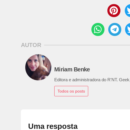
AUTOR
Miriam Benke
Editora e administradora do R'NT. Geek,
Todos os posts
Uma resposta