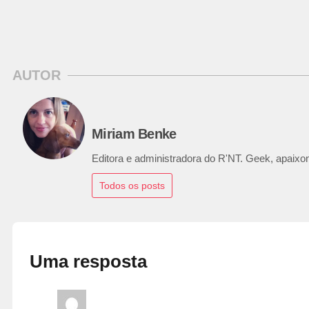
AUTOR
Miriam Benke
Editora e administradora do R'NT. Geek, apaixon
Todos os posts
Uma resposta