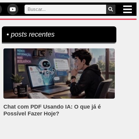
• posts recentes
Chat com PDF Usando IA: O que já é
Possível Fazer Hoje?