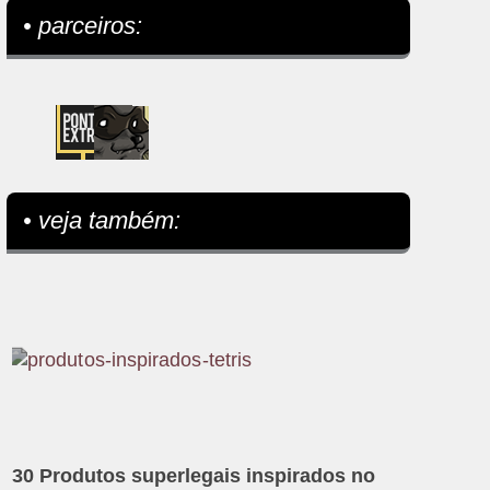
• parceiros:
• veja também:
30 Produtos superlegais inspirados no