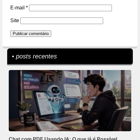
E-mail
*
Site
• posts recentes
Chat com PDF Usando IA: O que já é Possível