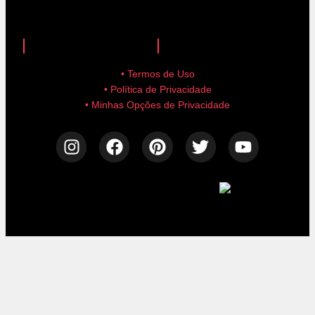
anuncie aqui!
advertise here!
• Termos de Uso
• Política de Privacidade
• Minhas Opções de Privacidade