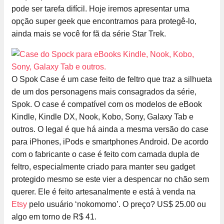
pode ser tarefa difícil. Hoje iremos apresentar uma
opção super geek que encontramos para protegê-lo,
ainda mais se você for fã da série Star Trek.
O Spok Case é um case feito de feltro que traz a silhueta
de um dos personagens mais consagrados da série,
Spok. O case é compatível com os modelos de eBook
Kindle, Kindle DX, Nook, Kobo, Sony, Galaxy Tab e
outros. O legal é que há ainda a mesma versão do case
para iPhones, iPods e smartphones Android. De acordo
com o fabricante o case é feito com camada dupla de
feltro, especialmente criado para manter seu gadget
protegido mesmo se este vier a despencar no chão sem
querer. Ele é feito artesanalmente e está à venda na
Etsy
pelo usuário ‘nokomomo’. O preço? US$ 25.00 ou
algo em torno de R$ 41.