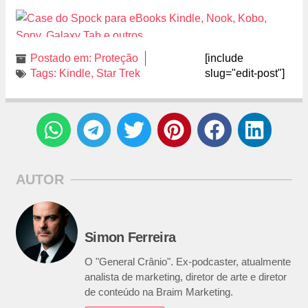
Postado em:
Proteção
[include
Tags:
Kindle
,
Star Trek
slug="edit-post"]
AUTOR
Simon Ferreira
O "General Crânio". Ex-podcaster, atualmente
analista de marketing, diretor de arte e diretor
de conteúdo na Braim Marketing.