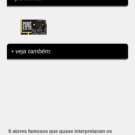
• veja também:
6 atores famosos que quase interpretaram os