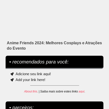
Anime Friends 2024: Melhores Cosplays e Atrações
do Evento
• recomendados para você:
Adicione seu link aqui!
Add your link here!
About this
. | Saiba mais sobre estes links
aqui
.
• parceiros: