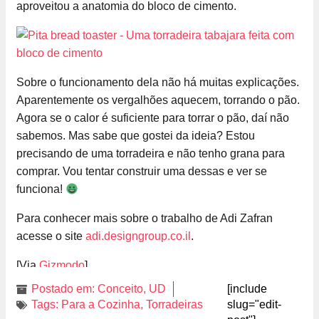
aproveitou a anatomia do bloco de cimento.
Sobre o funcionamento dela não há muitas explicações.
Aparentemente os vergalhões aquecem, torrando o pão.
Agora se o calor é suficiente para torrar o pão, daí não
sabemos. Mas sabe que gostei da ideia? Estou
precisando de uma torradeira e não tenho grana para
comprar. Vou tentar construir uma dessas e ver se
funciona!
Para conhecer mais sobre o trabalho de Adi Zafran
acesse o site
adi.designgroup.co.il
.
[Via
Gizmodo
]
Postado em:
Conceito
,
UD
[include
Tags:
Para a Cozinha
,
Torradeiras
slug="edit-