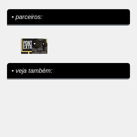
• parceiros:
• veja também: