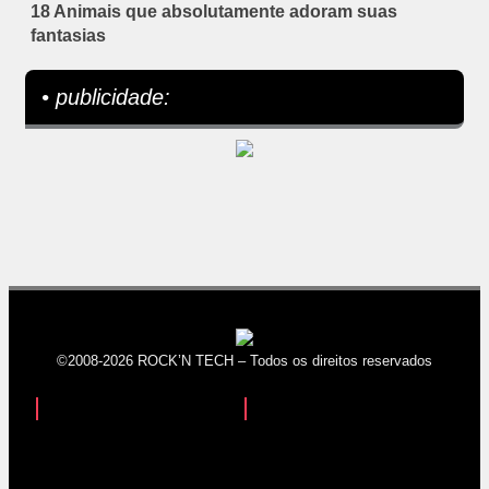
18 Animais que absolutamente adoram suas
fantasias
• publicidade:
©2008-2026 ROCK’N TECH – Todos os direitos reservados