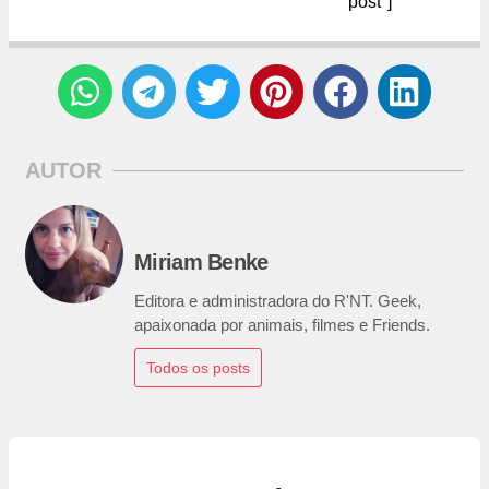
post"]
AUTOR
Miriam Benke
Editora e administradora do R'NT. Geek,
apaixonada por animais, filmes e Friends.
Todos os posts