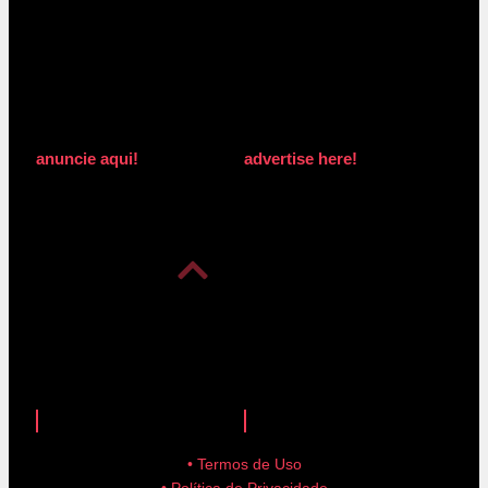
anuncie aqui!
advertise here!
anuncie aqui!
advertise here!
• Termos de Uso