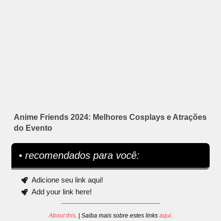
Anime Friends 2024: Melhores Cosplays e Atrações
do Evento
• recomendados para você:
Adicione seu link aqui!
Add your link here!
About this
. | Saiba mais sobre estes links
aqui
.