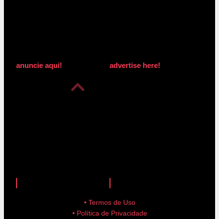
anuncie aqui!
advertise here!
anuncie aqui!
advertise here!
• Termos de Uso
• Política de Privacidade