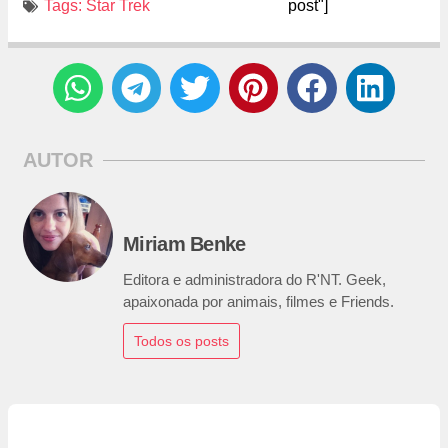
Tags:
Star Trek
post"]
AUTOR
Miriam Benke
Editora e administradora do R'NT. Geek,
apaixonada por animais, filmes e Friends.
Todos os posts