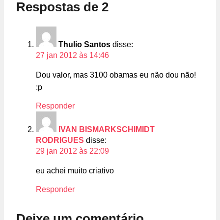
Respostas de 2
Thulio Santos
disse:
27 jan 2012 às 14:46
Dou valor, mas 3100 obamas eu não dou não!
:p
Responder
IVAN BISMARKSCHIMIDT
RODRIGUES
disse:
29 jan 2012 às 22:09
eu achei muito criativo
Responder
Deixe um comentário