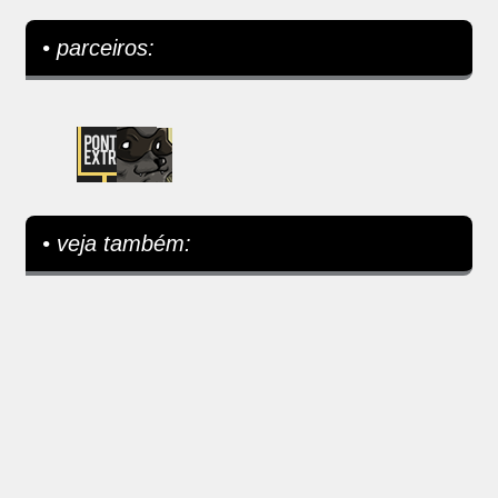
• parceiros:
• veja também: