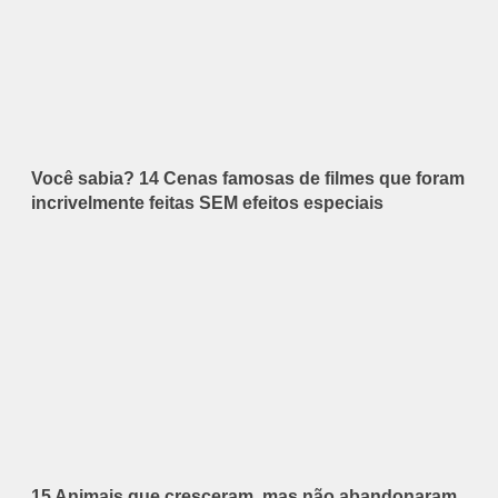
Você sabia? 14 Cenas famosas de filmes que foram
incrivelmente feitas SEM efeitos especiais
15 Animais que cresceram, mas não abandonaram