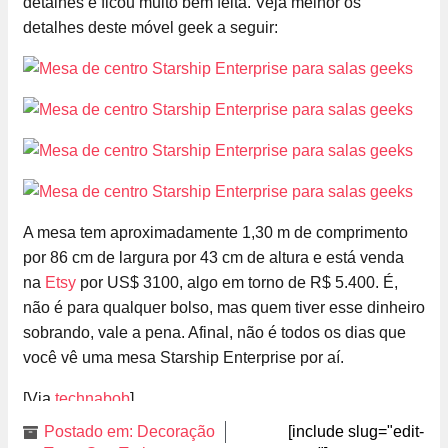
detalhes e ficou muito bem feita. Veja melhor os
detalhes deste móvel geek a seguir:
A mesa tem aproximadamente 1,30 m de comprimento
por 86 cm de largura por 43 cm de altura e está venda
na
Etsy
por US$ 3100, algo em torno de R$ 5.400. É,
não é para qualquer bolso, mas quem tiver esse dinheiro
sobrando, vale a pena. Afinal, não é todos os dias que
você vê uma mesa Starship Enterprise por aí.
[Via
technabob
]
Postado em:
Decoração
[include slug="edit-