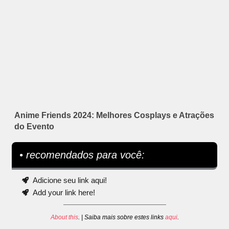
Anime Friends 2024: Melhores Cosplays e Atrações
do Evento
• recomendados para você:
Adicione seu link aqui!
Add your link here!
About this
. | Saiba mais sobre estes links
aqui
.