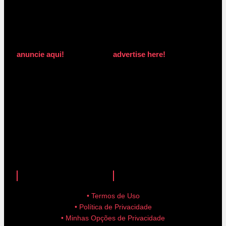
anuncie aqui!
advertise here!
anuncie aqui!
advertise here!
• Termos de Uso
• Política de Privacidade
• Minhas Opções de Privacidade