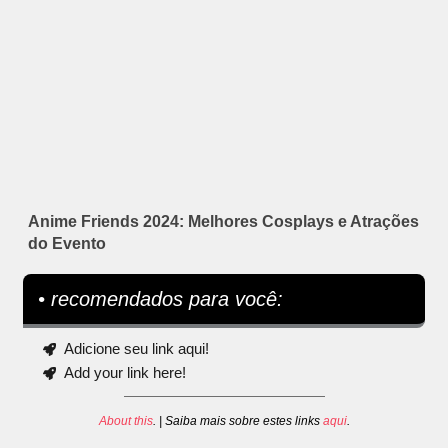
Anime Friends 2024: Melhores Cosplays e Atrações
do Evento
• recomendados para você:
Adicione seu link aqui!
Add your link here!
About this
. | Saiba mais sobre estes links
aqui
.