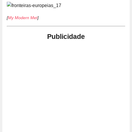
[
My Modern Met
]
Publicidade