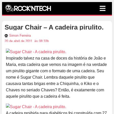
Sugar Chair – A cadeira pirulito.
Simon Ferreira
20 de abril de 2011, às 08:33h
Inspirado talvez na casa de doces da história de João e
Maria, esta cadeira que vemos na imagem é na verdade
um pirulito gigante com o formato de uma cadeira. Seu
nome é Sugar Chair. Lembra daquele pirulito que
causava tantas brigas entre a Chiquinha, o Kiko e o
Chaves no seriado Chaves? Então, é exatamente com
aquele pirulito que a cadeira é feita.
A cadeira proibida para diabéticos foi construída com 27