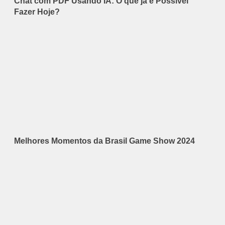
Chat com PDF Usando IA: O que já é Possível
Fazer Hoje?
Melhores Momentos da Brasil Game Show 2024