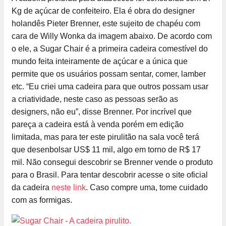
Kg de açúcar de confeiteiro. Ela é obra do designer
holandês Pieter Brenner, este sujeito de chapéu com
cara de Willy Wonka da imagem abaixo. De acordo com
o ele, a Sugar Chair é a primeira cadeira comestível do
mundo feita inteiramente de açúcar e a única que
permite que os usuários possam sentar, comer, lamber
etc. “Eu criei uma cadeira para que outros possam usar
a criatividade, neste caso as pessoas serão as
designers, não eu”, disse Brenner. Por incrível que
pareça a cadeira está à venda porém em edição
limitada, mas para ter este pirulitão na sala você terá
que desenbolsar US$ 11 mil, algo em torno de R$ 17
mil. Não consegui descobrir se Brenner vende o produto
para o Brasil. Para tentar descobrir acesse o site oficial
da cadeira
neste link
. Caso compre uma, tome cuidado
com as formigas.