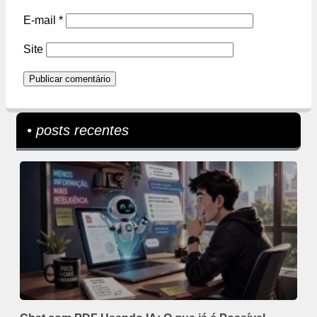
E-mail
*
Site
• posts recentes