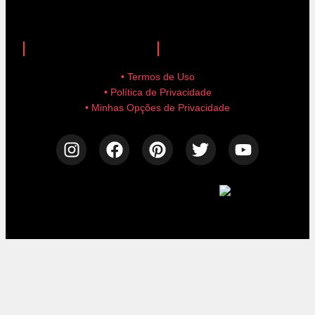
anuncie aqui!
advertise here!
• Termos de Uso
• Política de Privacidade
• Minhas Opções de Privacidade