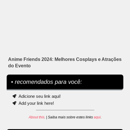
Anime Friends 2024: Melhores Cosplays e Atrações
do Evento
• recomendados para você:
Adicione seu link aqui!
Add your link here!
About this
. | Saiba mais sobre estes links
aqui
.