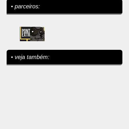
• parceiros:
• veja também: