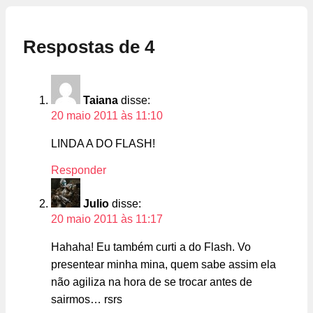
Respostas de 4
Taiana
disse:
20 maio 2011 às 11:10
LINDA A DO FLASH!
Responder
Julio
disse:
20 maio 2011 às 11:17
Hahaha! Eu também curti a do Flash. Vo
presentear minha mina, quem sabe assim ela
não agiliza na hora de se trocar antes de
sairmos… rsrs