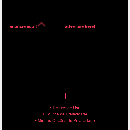
anuncie aqui!
advertise here!
anuncie aqui!
advertise here!
• Termos de Uso
• Política de Privacidade
• Minhas Opções de Privacidade