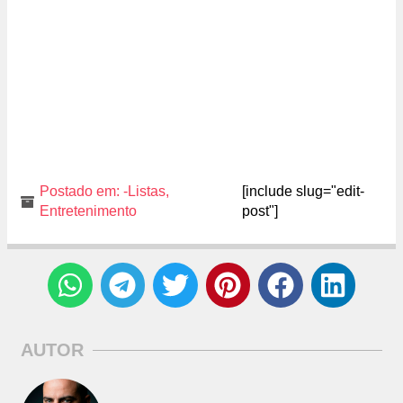
Postado em:
-Listas
,
[include slug="edit-
Entretenimento
post"]
AUTOR