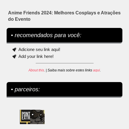
Anime Friends 2024: Melhores Cosplays e Atrações
do Evento
• recomendados para você:
Adicione seu link aqui!
Add your link here!
About this
. | Saiba mais sobre estes links
aqui
.
• parceiros: