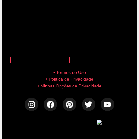
anuncie aqui!
advertise here!
• Termos de Uso
• Política de Privacidade
• Minhas Opções de Privacidade