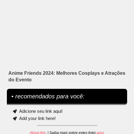
Anime Friends 2024: Melhores Cosplays e Atrações
do Evento
• recomendados para você:
Adicione seu link aqui!
Add your link here!
About this
. | Saiba mais sobre estes links
aqui
.