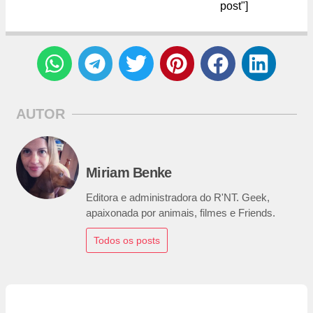
post"]
AUTOR
Miriam Benke
Editora e administradora do R'NT. Geek,
apaixonada por animais, filmes e Friends.
Todos os posts