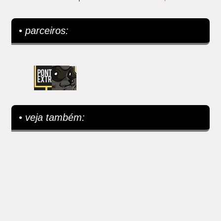
• parceiros:
• veja também: