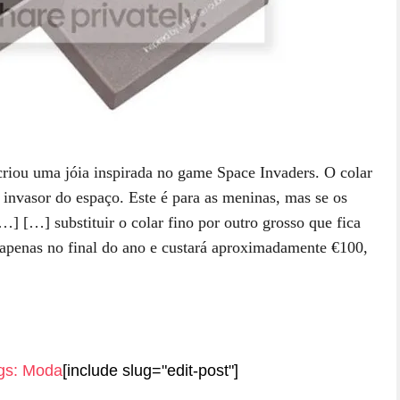
criou uma jóia inspirada no game Space Invaders. O colar
 invasor do espaço. Este é para as meninas, mas se os
[…]
[…] substituir o colar fino por outro grosso que fica
 apenas no final do ano e custará aproximadamente €100,
gs:
Moda
[include slug="edit-post"]