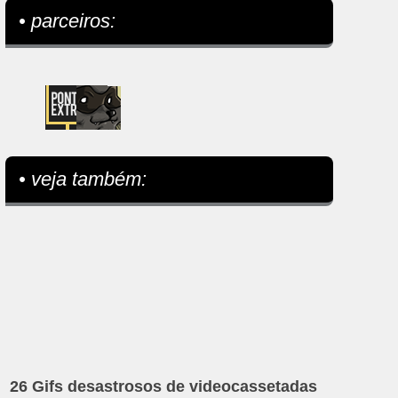
• parceiros:
• veja também:
26 Gifs desastrosos de videocassetadas