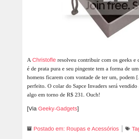
A
Christofle
resolveu contribuir com os geeks e 
é de prata pura e seu pingente tem a forma de um
homens ficarem com vontade de ter um, podem 
perfeito. O colar do Sapce Invaders será vendido
algo em torno de R$ 231. Ouch!
[Via
Geeky-Gadgets
]
Postado em:
Roupas e Acessórios
Ta