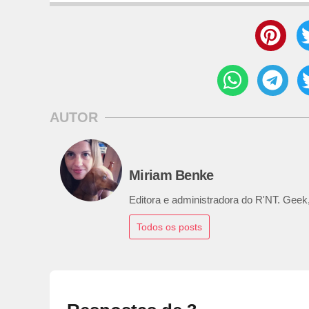
AUTOR
Miriam Benke
Editora e administradora do R'NT. Geek,
Todos os posts