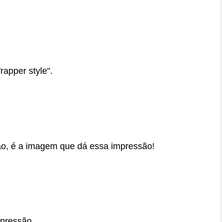
rapper style".
o, é a imagem que dá essa impressão!
pressão.