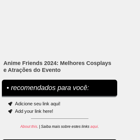
Anime Friends 2024: Melhores Cosplays
e Atrações do Evento
• recomendados para você:
Adicione seu link aqui!
Add your link here!
About this
. | Saiba mais sobre estes links
aqui
.