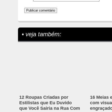
• veja também:
12 Roupas Criadas por
16 Meias 
Estilistas que Eu Duvido
com visual
que Você Sairia na Rua Com
engraçad