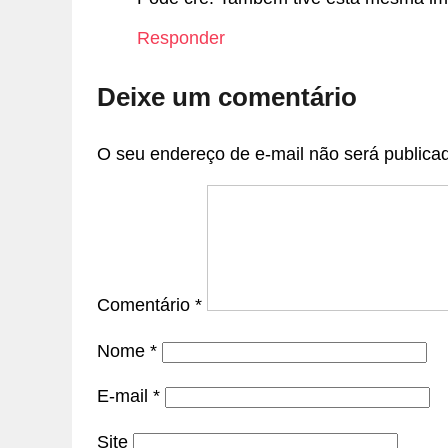
Responder
Deixe um comentário
O seu endereço de e-mail não será publica
Comentário
*
Nome
*
E-mail
*
Site