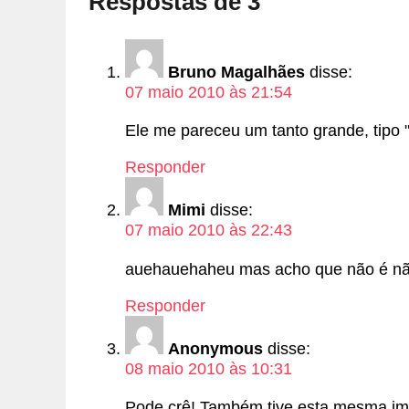
Respostas de 3
Bruno Magalhães
disse:
07 maio 2010 às 21:54
Ele me pareceu um tanto grande, tipo "
Responder
Mimi
disse:
07 maio 2010 às 22:43
auehauehaheu mas acho que não é nã
Responder
Anonymous
disse:
08 maio 2010 às 10:31
Pode crê! Também tive esta mesma im