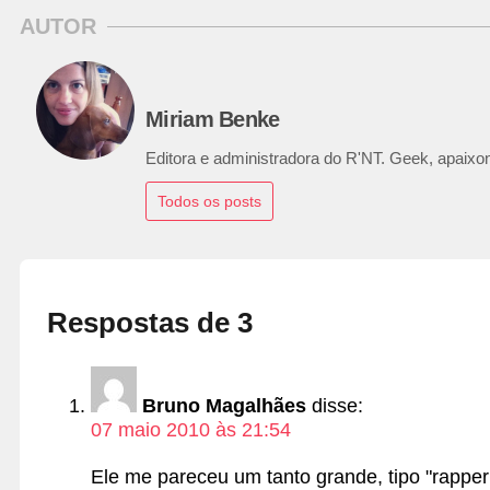
AUTOR
Miriam Benke
Editora e administradora do R'NT. Geek, apaixon
Todos os posts
Respostas de 3
Bruno Magalhães
disse:
07 maio 2010 às 21:54
Ele me pareceu um tanto grande, tipo "rapper 