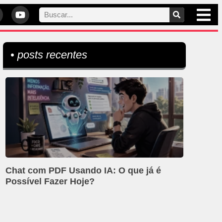
• posts recentes
Chat com PDF Usando IA: O que já é
Possível Fazer Hoje?