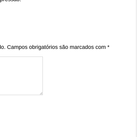
do.
Campos obrigatórios são marcados com
*