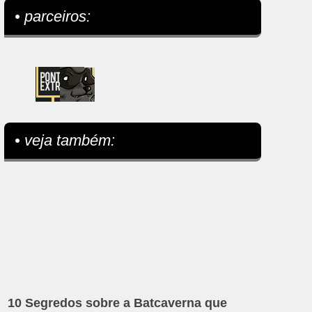
• parceiros:
• veja também:
10 Segredos sobre a Batcaverna que