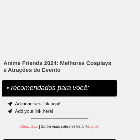
Anime Friends 2024: Melhores Cosplays
e Atrações do Evento
• recomendados para você:
Adicione seu link aqui!
Add your link here!
About this
. | Saiba mais sobre estes links
aqui
.