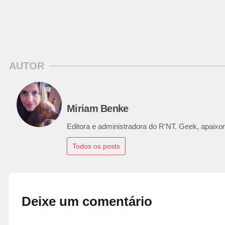
AUTOR
Miriam Benke
Editora e administradora do R'NT. Geek, apaixon
Todos os posts
Deixe um comentário