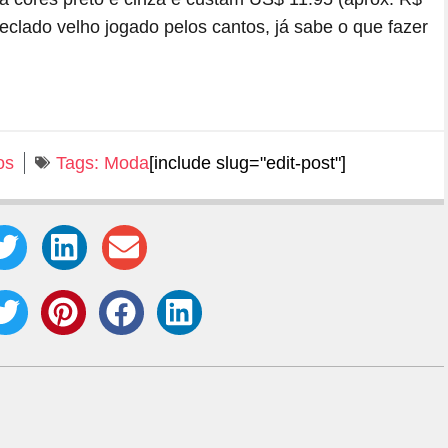
eclado velho jogado pelos cantos, já sabe o que fazer
os
Tags:
Moda
[include slug="edit-post"]