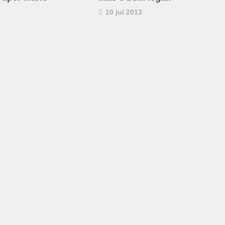
10 jul 2013