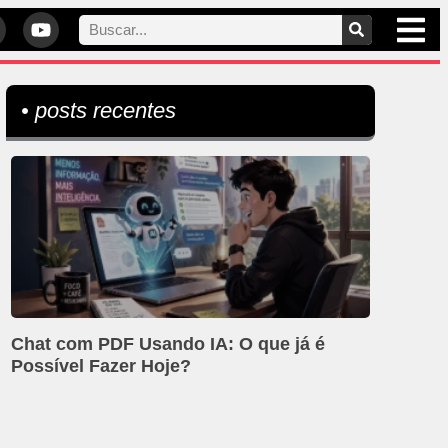
• posts recentes
Chat com PDF Usando IA: O que já é
Possível Fazer Hoje?