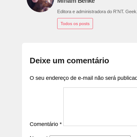
Miriam Benke
Editora e administradora do R'NT. Geek,
Todos os posts
Deixe um comentário
O seu endereço de e-mail não será publica
Comentário
*