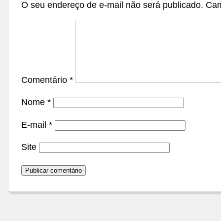
O seu endereço de e-mail não será publicado.
Cam
Comentário
*
Nome
*
E-mail
*
Site