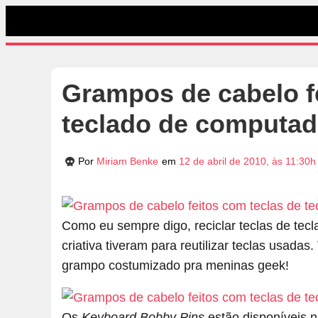
Grampos de cabelo f
teclado de computad
Por
Miriam Benke
em
12 de abril de 2010, às 11:30h
Como eu sempre digo, reciclar teclas de tec
criativa tiveram para reutilizar teclas usa
grampo costumizado pra meninas geek!
Os
Keyboard Bobby Pins
estão disponíveis n