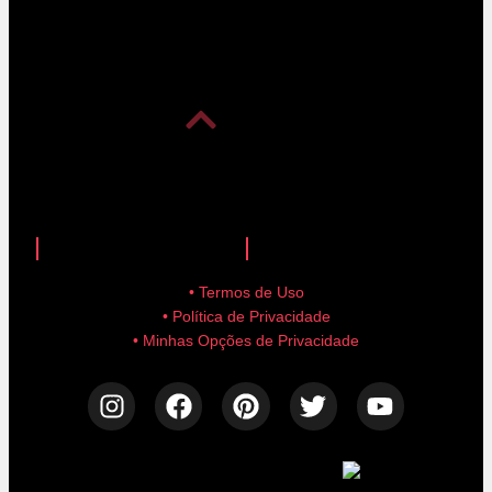
anuncie aqui!
advertise here!
• Termos de Uso
• Política de Privacidade
• Minhas Opções de Privacidade