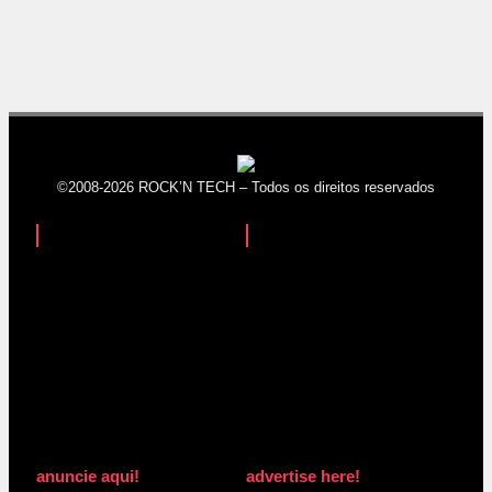
©2008-2026 ROCK’N TECH – Todos os direitos reservados
anuncie aqui!
advertise here!