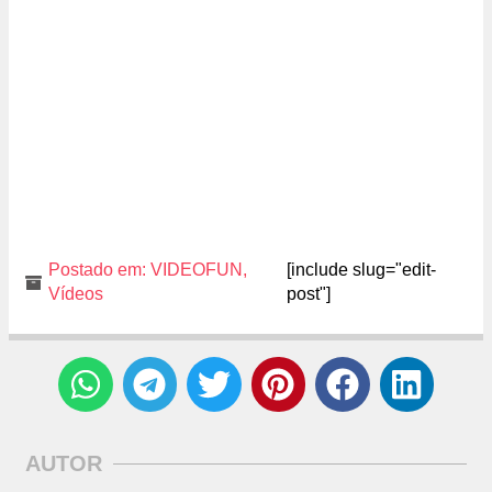
Postado em:
VIDEOFUN
,
[include slug="edit-
Vídeos
post"]
AUTOR