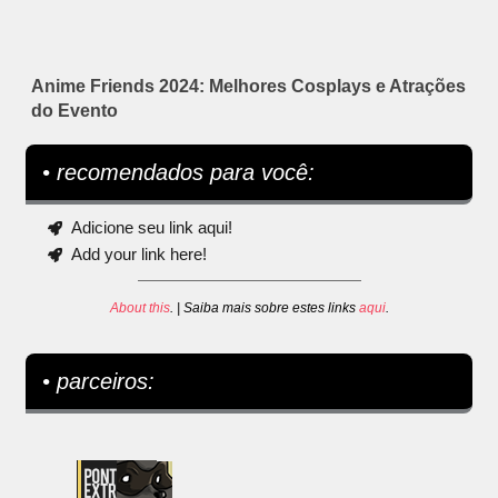
Anime Friends 2024: Melhores Cosplays e Atrações
do Evento
• recomendados para você:
Adicione seu link aqui!
Add your link here!
About this
. | Saiba mais sobre estes links
aqui
.
• parceiros: