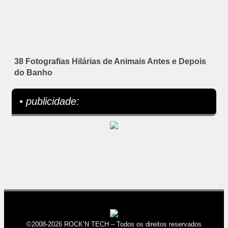
38 Fotografias Hilárias de Animais Antes e Depois
do Banho
• publicidade:
©2008-2026 ROCK’N TECH – Todos os direitos reservados