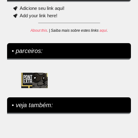
Adicione seu link aqui!
Add your link here!
About this
. | Saiba mais sobre estes links
aqui
.
• parceiros:
• veja também: