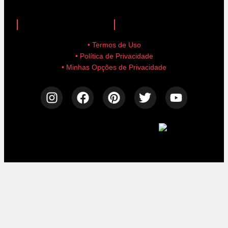
anuncie aqui!
advertise here!
• Termos de Uso
• Política de Privacidade
• Minhas Opções de Privacidade