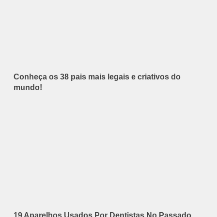
Conheça os 38 pais mais legais e criativos do
mundo!
19 Aparelhos Usados Por Dentistas No Passado