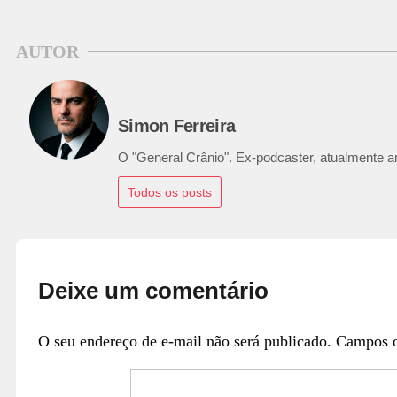
AUTOR
Simon Ferreira
O "General Crânio". Ex-podcaster, atualmente ana
Todos os posts
Deixe um comentário
O seu endereço de e-mail não será publicado.
Campos o