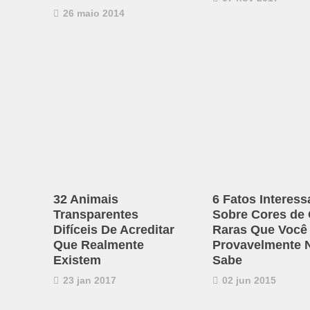
26 maio 2014
32 Animais
6 Fatos Interess
Transparentes
Sobre Cores de
Difíceis De Acreditar
Raras Que Você
Que Realmente
Provavelmente 
Existem
Sabe
23 jan 2017
02 jun 2015