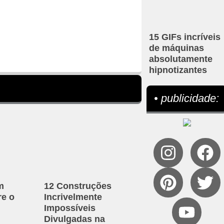
15 GIFs incríveis
de máquinas
absolutamente
hipnotizantes
• publicidade:
m
12 Construções
re o
Incrivelmente
Impossíveis
Divulgadas na