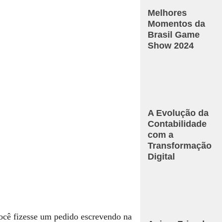
Melhores
Momentos da
Brasil Game
Show 2024
A Evolução da
Contabilidade
com a
Transformação
Digital
você fizesse um pedido escrevendo na