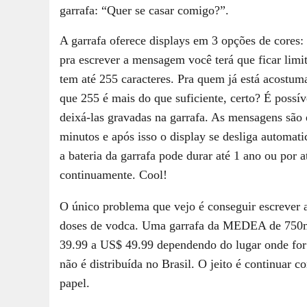
garrafa: “Quer se casar comigo?”.
A garrafa oferece displays em 3 opções de cores:
pra escrever a mensagem você terá que ficar limi
tem até 255 caracteres. Pra quem já está acostu
que 255 é mais do que suficiente, certo? É possí
deixá-las gravadas na garrafa. As mensagens são
minutos e após isso o display se desliga automa
a bateria da garrafa pode durar até 1 ano ou por a
continuamente. Cool!
O único problema que vejo é conseguir escrever 
doses de vodca. Uma garrafa da MEDEA de 750ml
39.99 a US$ 49.99 dependendo do lugar onde for 
não é distribuída no Brasil. O jeito é continuar 
papel.