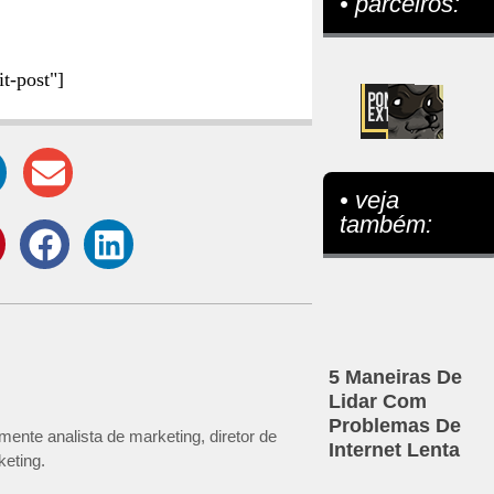
• parceiros:
it-post"]
• veja
também:
5 Maneiras De
Lidar Com
Problemas De
mente analista de marketing, diretor de
Internet Lenta
keting.