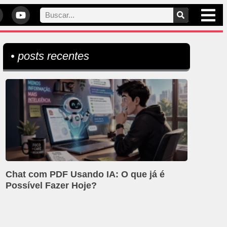
• posts recentes
Chat com PDF Usando IA: O que já é
Possível Fazer Hoje?