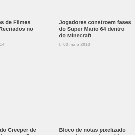
es de Filmes
Jogadores constroem fases
Recriados no
do Super Mario 64 dentro
do Minecraft
14
03 maio 2013
do Creeper de
Bloco de notas pixelizado