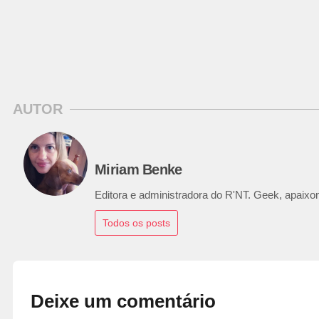
AUTOR
Miriam Benke
Editora e administradora do R'NT. Geek, apaixon
Todos os posts
Deixe um comentário