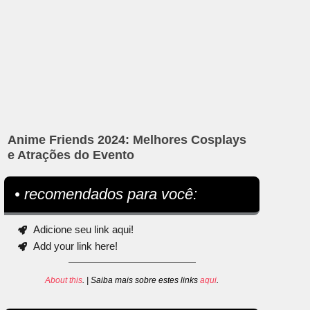
Anime Friends 2024: Melhores Cosplays
e Atrações do Evento
• recomendados para você:
Adicione seu link aqui!
Add your link here!
About this
. | Saiba mais sobre estes links
aqui
.