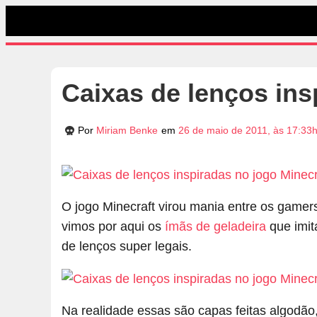
Caixas de lenços ins
Por
Miriam Benke
em
26 de maio de 2011, às 17:33
O jogo Minecraft virou mania entre os gamer
vimos por aqui os
ímãs de geladeira
que imit
de lenços super legais.
Na realidade essas são capas feitas algodão