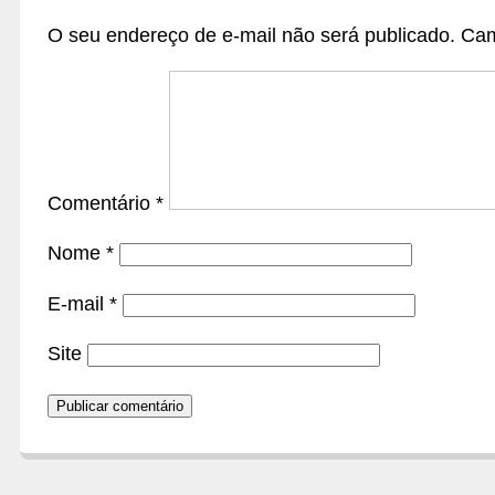
O seu endereço de e-mail não será publicado.
Cam
Comentário
*
Nome
*
E-mail
*
Site