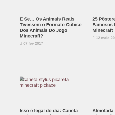
E Se… Os Animais Reais
25 Pôster
Tivessem o Formato Cúbico
Famosos 
Dos Animais Do Jogo
Minecraft
Minecraft?
12 maio 20
07 fev 2017
Isso é legal do dia: Caneta
Almofada 