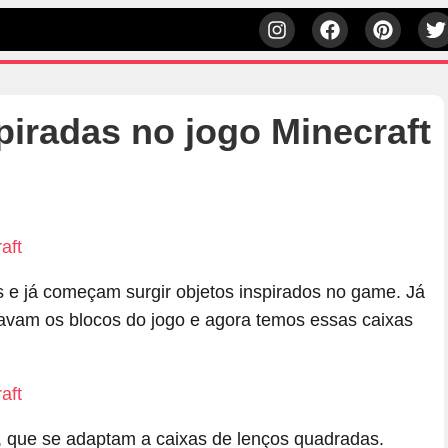
piradas no jogo Minecraft
h
s e já começam surgir objetos inspirados no game. Já
avam os blocos do jogo e agora temos essas caixas
, que se adaptam a caixas de lenços quadradas.