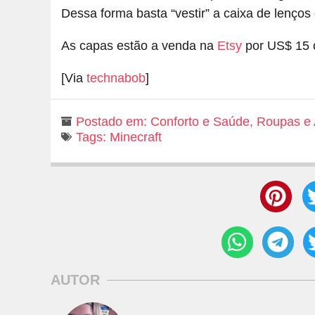
Dessa forma basta “vestir” a caixa de lenços
As capas estão a venda na
Etsy
por US$ 15 c
[Via
technabob
]
Postado em:
Conforto e Saúde
,
Roupas e 
Tags:
Minecraft
AUTOR