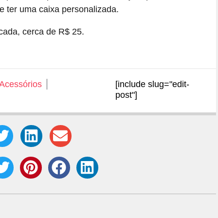
 e ter uma caixa personalizada.
ada, cerca de R$ 25.
Acessórios
[include slug="edit-
post"]