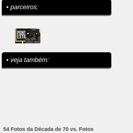
• parceiros:
• veja também:
54 Fotos da Década de 70 vs. Fotos