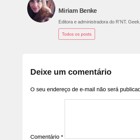
Miriam Benke
Editora e administradora do R'NT. Geek,
Todos os posts
Deixe um comentário
O seu endereço de e-mail não será publica
Comentário
*