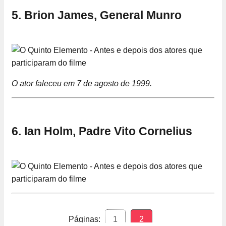
5. Brion James, General Munro
O ator faleceu em 7 de agosto de 1999.
6. Ian Holm, Padre Vito Cornelius
Páginas:
1
2