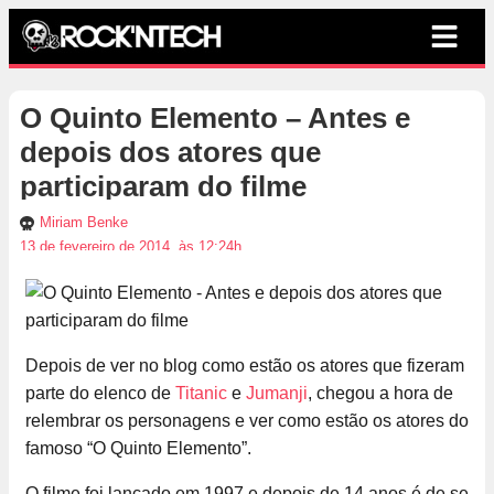
O Quinto Elemento – Antes e
depois dos atores que
participaram do filme
Miriam Benke
13 de fevereiro de 2014, às 12:24h
Depois de ver no blog como estão os atores que fizeram
parte do elenco de
Titanic
e
Jumanji
, chegou a hora de
relembrar os personagens e ver como estão os atores do
famoso “O Quinto Elemento”.
O filme foi lançado em 1997 e depois de 14 anos é de se