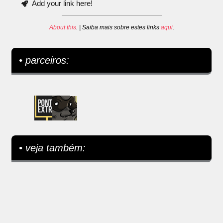
Add your link here!
About this
. | Saiba mais sobre estes links
aqui
.
• parceiros:
• veja também: