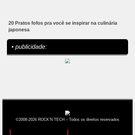
20 Pratos fofos pra você se inspirar na culinária
japonesa
• publicidade:
©2008-2026 ROCK’N TECH – Todos os direitos reservados