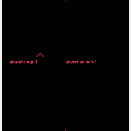
anuncie aqui!
advertise here!
anuncie aqui!
advertise here!