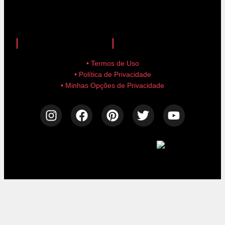
anuncie aqui!
advertise here!
• Termos de Uso
• Política de Privacidade
• Minhas Opções de Privacidade