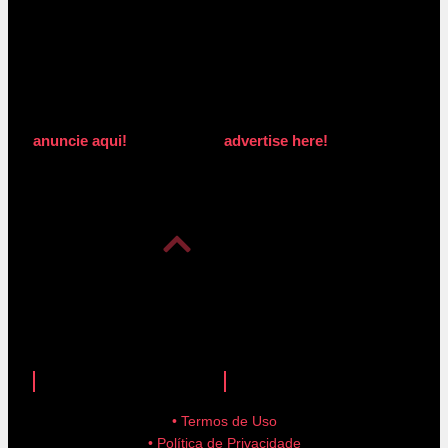
anuncie aqui!
advertise here!
anuncie aqui!
advertise here!
• Termos de Uso
• Política de Privacidade