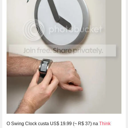
O Swing Clock custa US$ 19.99 (~ R$ 37) na
Think