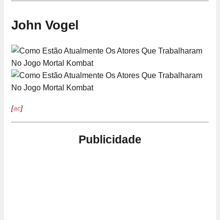
John Vogel
[
ac
]
Publicidade