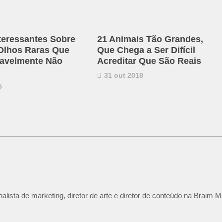
nteressantes Sobre
21 Animais Tão Grandes,
Olhos Raras Que
Que Chega a Ser Difícil
avelmente Não
Acreditar Que São Reais
31 out 2018
5
lista de marketing, diretor de arte e diretor de conteúdo na Braim M