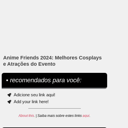
Anime Friends 2024: Melhores Cosplays
e Atrações do Evento
• recomendados para você:
Adicione seu link aqui!
Add your link here!
About this
. | Saiba mais sobre estes links
aqui
.