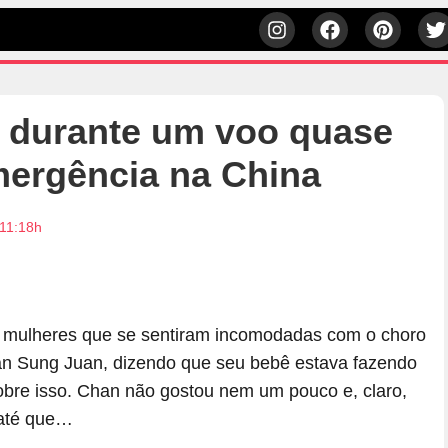
s durante um voo quase
ergência na China
 11:18h
mulheres que se sentiram incomodadas com o choro
an Sung Juan, dizendo que seu bebê estava fazendo
sobre isso. Chan não gostou nem um pouco e, claro,
 até que…