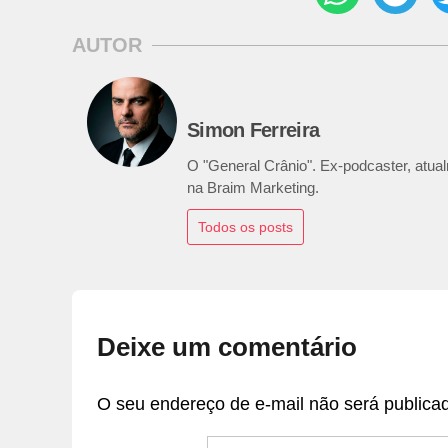
AUTOR
Simon Ferreira
O "General Crânio". Ex-podcaster, atualm
na Braim Marketing.
Todos os posts
Deixe um comentário
O seu endereço de e-mail não será publica