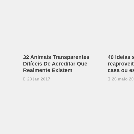
32 Animais Transparentes
40 Ideias 
Difíceis De Acreditar Que
reaproveit
Realmente Existem
casa ou es
23 jan 2017
26 maio 20