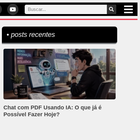
• posts recentes
Chat com PDF Usando IA: O que já é
Possível Fazer Hoje?