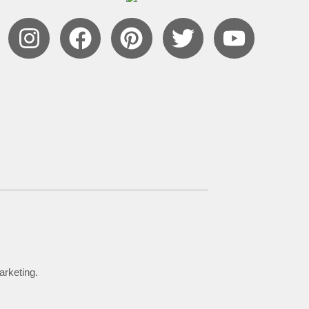
arketing.