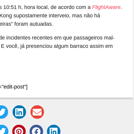
 10:51 h, hora local, de acordo com a
FlightAware
.
 Kong supostamente interveio, mas não há
eiras” foram autuadas.
de incidentes recentes em que passageiros mal-
E você, já presenciou algum barraco assim em
="edit-post"]