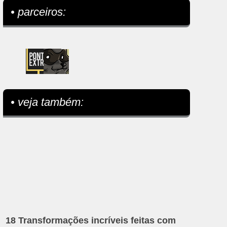
• parceiros:
• veja também:
18 Transformações incríveis feitas com