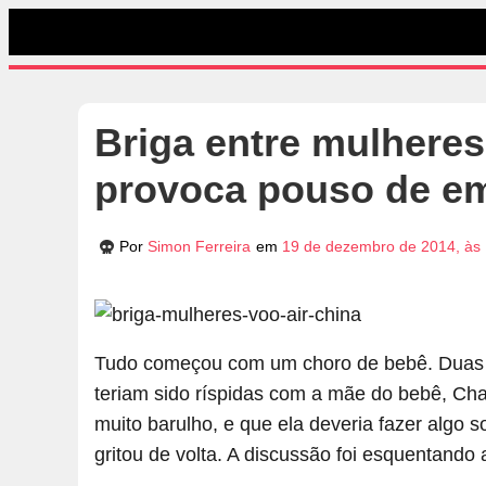
Briga entre mulhere
provoca pouso de em
Por
Simon Ferreira
em
19 de dezembro de 2014, às
Tudo começou com um choro de bebê. Duas 
teriam sido ríspidas com a mãe do bebê, Ch
muito barulho, e que ela deveria fazer algo 
gritou de volta. A discussão foi esquentando