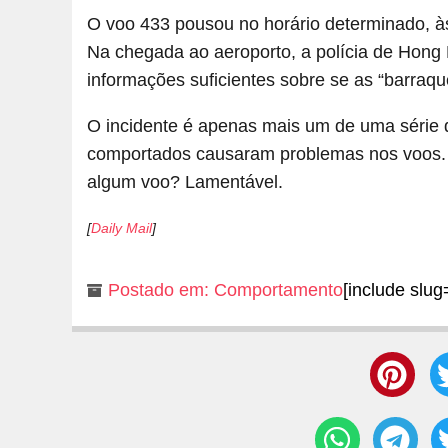
O voo 433 pousou no horário determinado, às
Na chegada ao aeroporto, a polícia de Hong
informações suficientes sobre se as “barraqu
O incidente é apenas mais um de uma série 
comportados causaram problemas nos voos. 
algum voo? Lamentável.
[
Daily Mail
]
Postado em:
Comportamento
[include slug