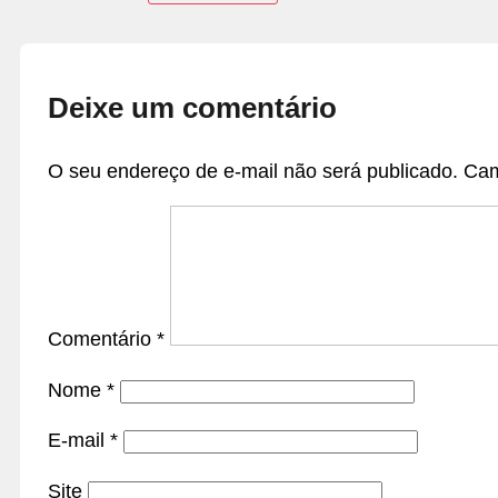
Deixe um comentário
O seu endereço de e-mail não será publicado.
Cam
Comentário
*
Nome
*
E-mail
*
Site