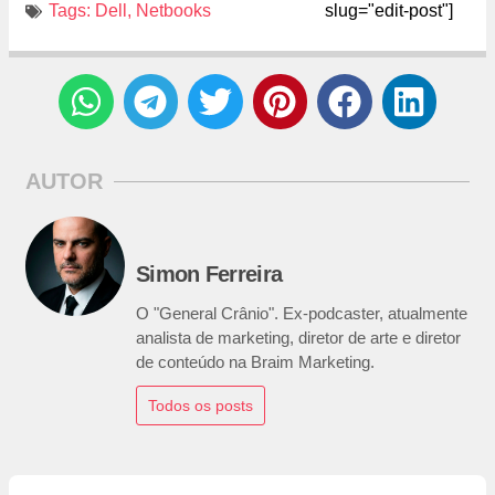
Tags:
Dell
,
Netbooks
slug="edit-post"]
AUTOR
Simon Ferreira
O "General Crânio". Ex-podcaster, atualmente
analista de marketing, diretor de arte e diretor
de conteúdo na Braim Marketing.
Todos os posts