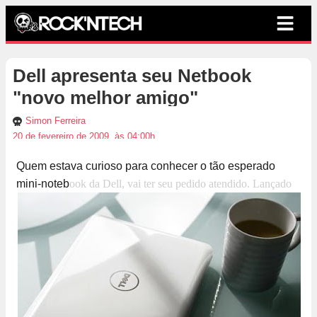
Dell apresenta seu Netbook
"novo melhor amigo"
Simon Ferreira
20 de fevereiro de 2009, às 04:00h
Quem estava curioso para conhecer o tão esperado
mini-noteb
ook da Dell, vai ter seu pedido atendido. Lançado