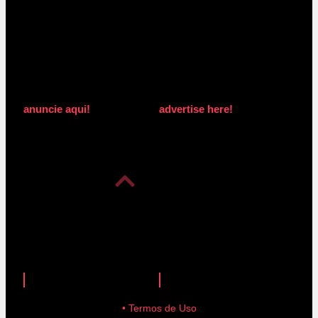
anuncie aqui!
advertise here!
anuncie aqui!
advertise here!
• Termos de Uso