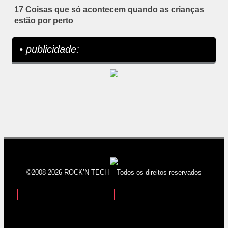
17 Coisas que só acontecem quando as crianças
estão por perto
• publicidade:
©2008-2026 ROCK’N TECH – Todos os direitos reservados