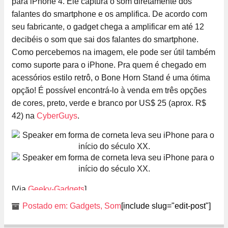
para iPhone 4. Ele captura o som diretamente dos
falantes do smartphone e os amplifica. De acordo com
seu fabricante, o gadget chega a amplificar em até 12
decibéis o som que sai dos falantes do smartphone.
Como percebemos na imagem, ele pode ser útil também
como suporte para o iPhone. Pra quem é chegado em
acessórios estilo retrô, o Bone Horn Stand é uma ótima
opção! É possível encontrá-lo à venda em três opções
de cores, preto, verde e branco por US$ 25 (aprox. R$
42) na
CyberGuys
.
[Via
Geeky-Gadgets
]
Postado em:
Gadgets
,
Som
[include slug="edit-post"]