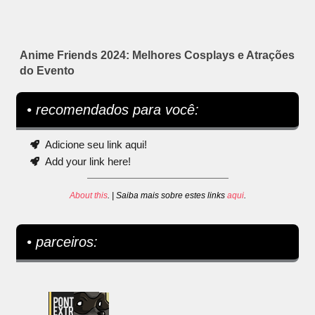
Anime Friends 2024: Melhores Cosplays e Atrações
do Evento
• recomendados para você:
Adicione seu link aqui!
Add your link here!
About this
. | Saiba mais sobre estes links
aqui
.
• parceiros: