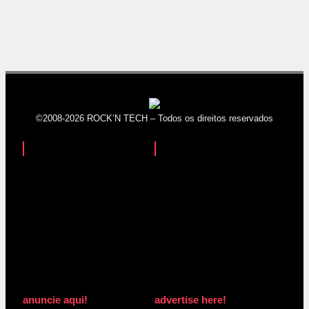
©2008-2026 ROCK’N TECH – Todos os direitos reservados
anuncie aqui!
advertise here!