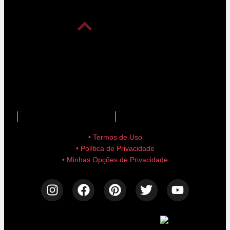
anuncie aqui!
advertise here!
• Termos de Uso
• Política de Privacidade
• Minhas Opções de Privacidade