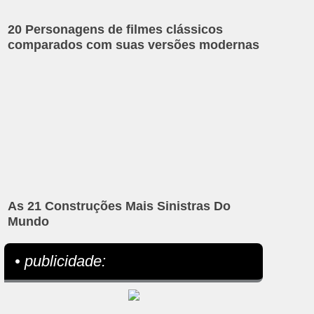
20 Personagens de filmes clássicos
comparados com suas versões modernas
As 21 Construções Mais Sinistras Do
Mundo
• publicidade: