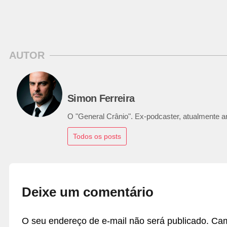
AUTOR
Simon Ferreira
O "General Crânio". Ex-podcaster, atualmente ana
Todos os posts
Deixe um comentário
O seu endereço de e-mail não será publicado.
Cam