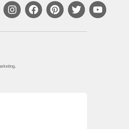
arketing.