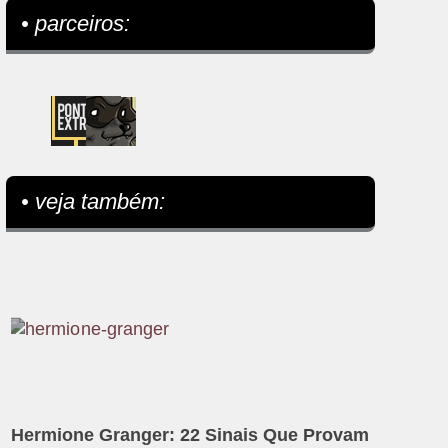
• parceiros:
• veja também:
Hermione Granger: 22 Sinais Que Provam