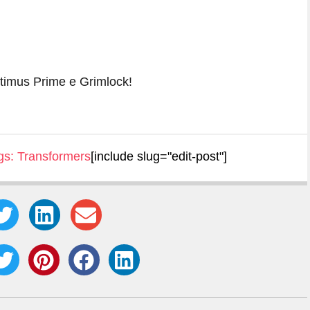
gs:
Transformers
[include slug="edit-post"]