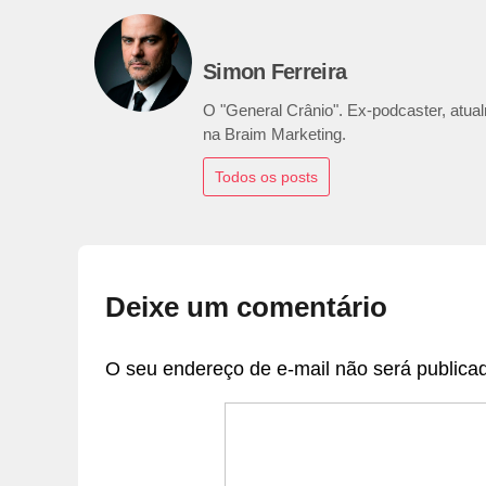
Simon Ferreira
O "General Crânio". Ex-podcaster, atualm
na Braim Marketing.
Todos os posts
Deixe um comentário
O seu endereço de e-mail não será publica