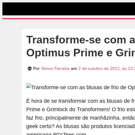
Transforme-se com as
Optimus Prime e Gri
Por
Simon Ferreira
em
2 de outubro de 2012, às 13:
É hora de se transformar com as blusas de 
Prime e Grimlock do Transformers! O frio es
faz frio, principalmente de manhãzinha, entã
geek certo? As blusas são produtos licenciad
americana 80’sTees.com.