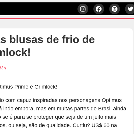
 blusas de frio de
mlock!
33h
frio com capuz inspiradas nos personagens Optimus
tá indo embora, mas em muitas partes do Brasil ainda
o se é para se proteger que seja de um jeito mais
os, ou seja, são de qualidade. Curtiu? US$ 60 na