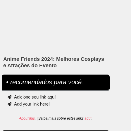
Anime Friends 2024: Melhores Cosplays
e Atrações do Evento
• recomendados para você:
Adicione seu link aqui!
Add your link here!
About this
. | Saiba mais sobre estes links
aqui
.