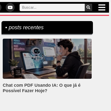
• posts recentes
Chat com PDF Usando IA: O que já é
Possível Fazer Hoje?