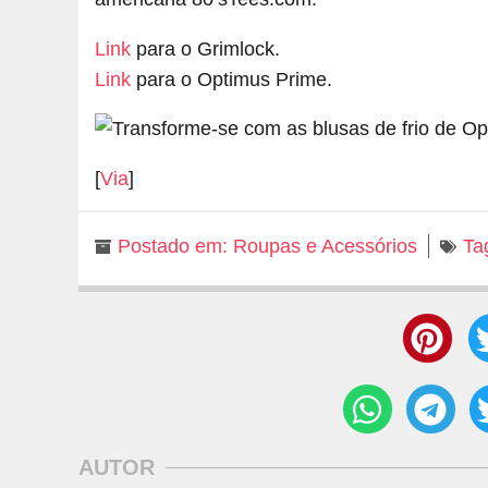
Link
para o Grimlock.
Link
para o Optimus Prime.
[
Via
]
Postado em:
Roupas e Acessórios
Ta
AUTOR