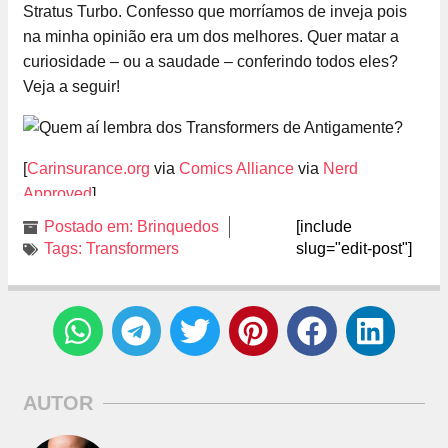
Stratus Turbo. Confesso que morríamos de inveja pois
na minha opinião era um dos melhores. Quer matar a
curiosidade – ou a saudade – conferindo todos eles?
Veja a seguir!
[
Carinsurance.org
via
Comics Alliance
via
Nerd
Approved
]
Postado em:
Brinquedos
[include
Tags:
Transformers
slug="edit-post"]
AUTOR