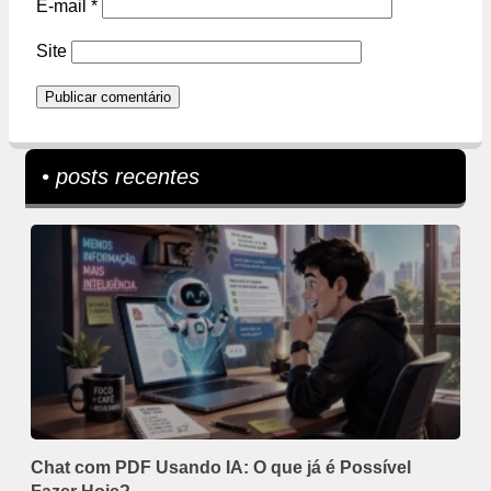
E-mail
*
Site
• posts recentes
Chat com PDF Usando IA: O que já é Possível