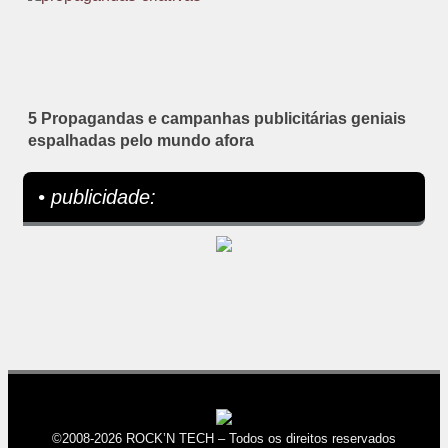
5 Propagandas e campanhas publicitárias geniais
espalhadas pelo mundo afora
• publicidade:
©2008-2026 ROCK’N TECH – Todos os direitos reservados