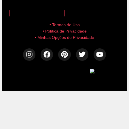
anuncie aqui!
advertise here!
• Termos de Uso
• Política de Privacidade
• Minhas Opções de Privacidade