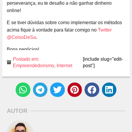
perseverança, eu te desafio a não ganhar dinheiro
online!
E se tiver dúvidas sobre como implementar os métodos
acima fique à vontade para falar comigo no
Twitter
@CelsoDeSa
.
Bons negócios!
Postado em:
[include slug="edit-
Empreendedorismo
,
Internet
post"]
AUTOR