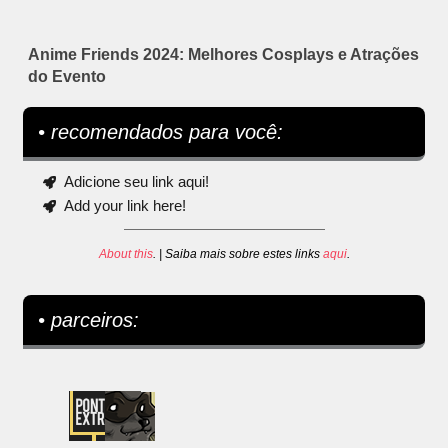
Anime Friends 2024: Melhores Cosplays e Atrações
do Evento
• recomendados para você:
Adicione seu link aqui!
Add your link here!
About this
. | Saiba mais sobre estes links
aqui
.
• parceiros: