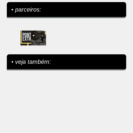
• parceiros:
• veja também: