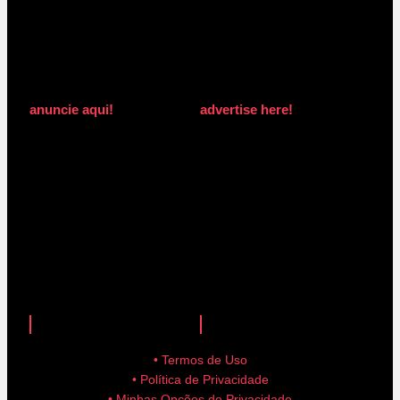
anuncie aqui!
advertise here!
anuncie aqui!
advertise here!
• Termos de Uso
• Política de Privacidade
• Minhas Opções de Privacidade