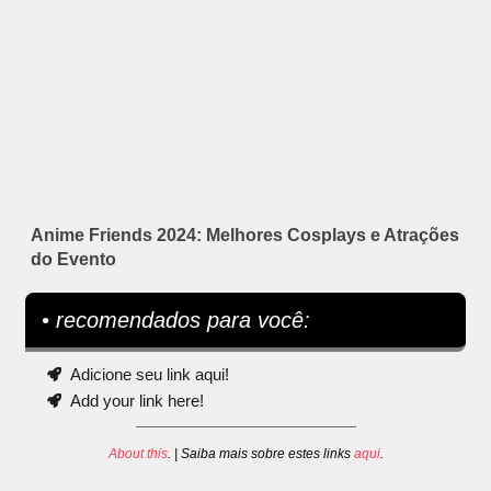
Anime Friends 2024: Melhores Cosplays e Atrações
do Evento
• recomendados para você:
Adicione seu link aqui!
Add your link here!
About this
. | Saiba mais sobre estes links
aqui
.