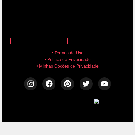
anuncie aqui!
advertise here!
• Termos de Uso
• Política de Privacidade
• Minhas Opções de Privacidade