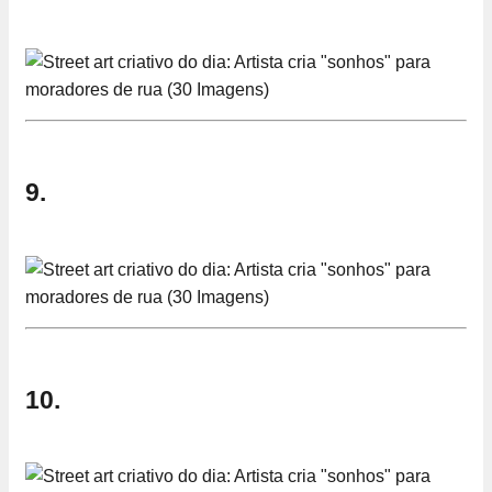
9.
10.