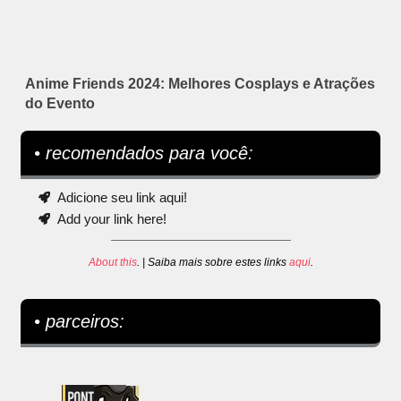
Anime Friends 2024: Melhores Cosplays e Atrações
do Evento
• recomendados para você:
Adicione seu link aqui!
Add your link here!
About this
. | Saiba mais sobre estes links
aqui
.
• parceiros: