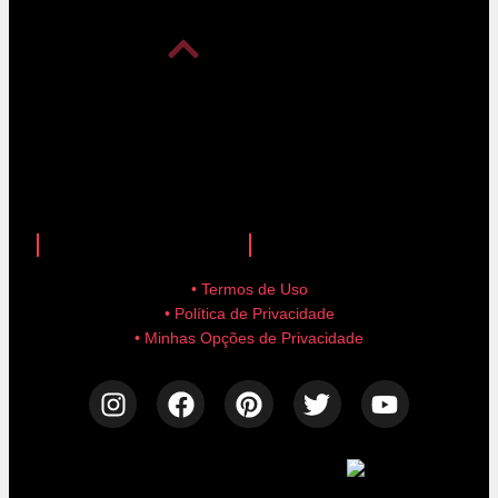
anuncie aqui!
advertise here!
• Termos de Uso
• Política de Privacidade
• Minhas Opções de Privacidade