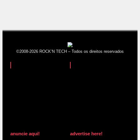
©2008-2026 ROCK’N TECH – Todos os direitos reservados
anuncie aqui!
advertise here!