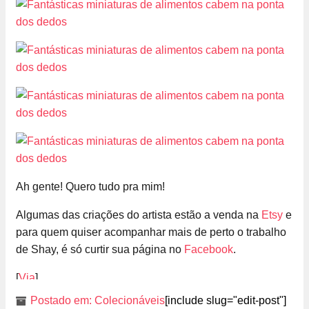
Ah gente! Quero tudo pra mim!
Algumas das criações do artista estão a venda na
Etsy
e
para quem quiser acompanhar mais de perto o trabalho
de Shay, é só curtir sua página no
Facebook
.
[
Via
]
Postado em:
Colecionáveis
[include slug="edit-post"]