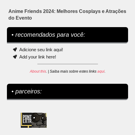
Anime Friends 2024: Melhores Cosplays e Atrações
do Evento
• recomendados para você:
Adicione seu link aqui!
Add your link here!
About this
. | Saiba mais sobre estes links
aqui
.
• parceiros: