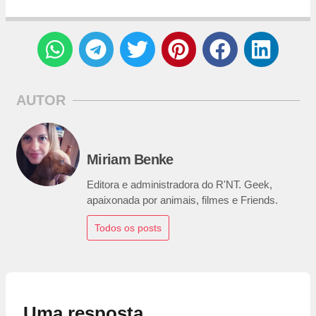
AUTOR
Miriam Benke
Editora e administradora do R'NT. Geek,
apaixonada por animais, filmes e Friends.
Todos os posts
Uma resposta