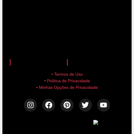
anuncie aqui!
advertise here!
• Termos de Uso
• Política de Privacidade
• Minhas Opções de Privacidade