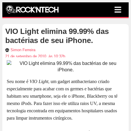
VIO Light elimina 99.99% das
bactérias de seu iPhone.
Simon Ferreira
21 de setembro de 2010, às 10:32h
Seu nome é
VIO Light
, um gadget antibacteriano criado
especialmente para acabar com os germes e bactérias que
habitam seu smartphone, seja ele o iPhone, Blackberry ou té
mesmo iPods. Para fazer isso ele utiliza raios UV, a mesma
tecnologia encontrada em equipamentos hospitalares usados
para limpar instrumentos cirúrgicos.