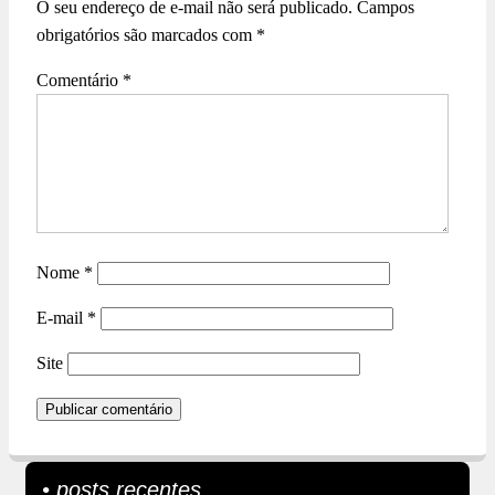
O seu endereço de e-mail não será publicado.
Campos
obrigatórios são marcados com
*
Comentário
*
Nome
*
E-mail
*
Site
• posts recentes