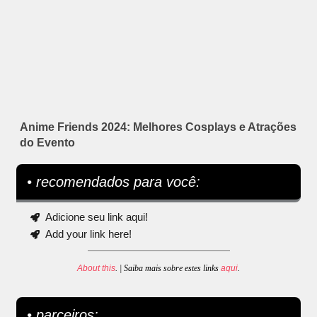
Anime Friends 2024: Melhores Cosplays e Atrações
do Evento
• recomendados para você:
Adicione seu link aqui!
Add your link here!
About this
. | Saiba mais sobre estes links
aqui
.
• parceiros: