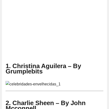
1. Christina Aguilera – By
Grumplebits
2. Charlie Sheen – By John
Mcconnell