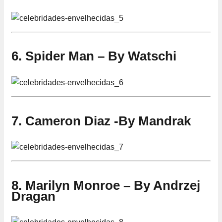
6. Spider Man – By Watschi
7. Cameron Diaz -By Mandrak
8. Marilyn Monroe – By Andrzej
Dragan