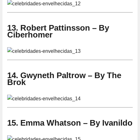
13. Robert Pattinsson – By
Ciberhomer
14. Gwyneth Paltrow – By The
Brok
15. Emma Whatson – By Ivanildo