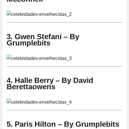
3. Gwen Stefani – By
Grumplebits
4. Halle Berry – By David
Berettaowens
5. Paris Hilton – By Grumplebits