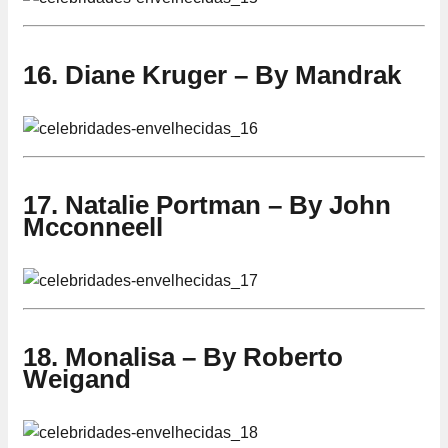
16. Diane Kruger – By Mandrak
17. Natalie Portman – By John
Mcconneell
18. Monalisa – By Roberto
Weigand