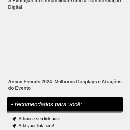
A Evolução da Contabilidade com a Transformação
Digital
Anime Friends 2024: Melhores Cosplays e Atrações
do Evento
• recomendados para você:
Adicione seu link aqui!
Add your link here!