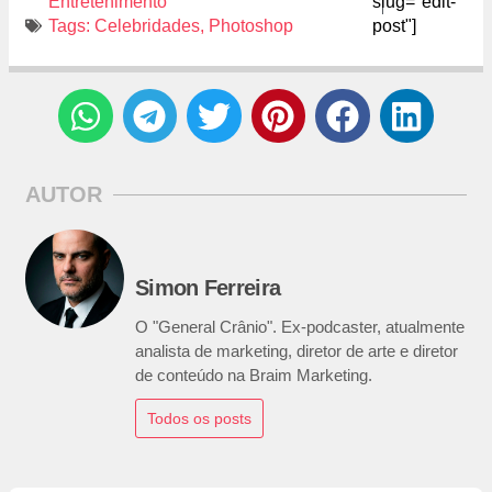
Entretenimento
slug="edit-
Tags:
Celebridades
,
Photoshop
post"]
AUTOR
Simon Ferreira
O "General Crânio". Ex-podcaster, atualmente
analista de marketing, diretor de arte e diretor
de conteúdo na Braim Marketing.
Todos os posts