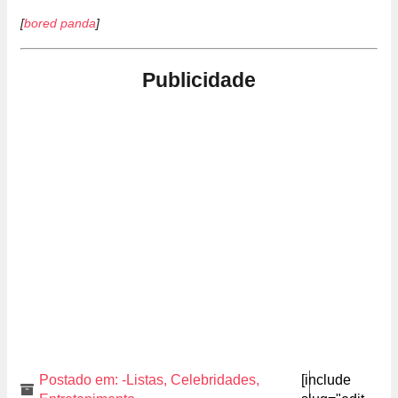
[
bored panda
]
Publicidade
Postado em:
-Listas
,
Celebridades
,
[include