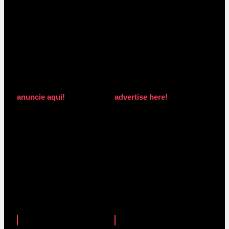
anuncie aqui!
advertise here!
anuncie aqui!
advertise here!