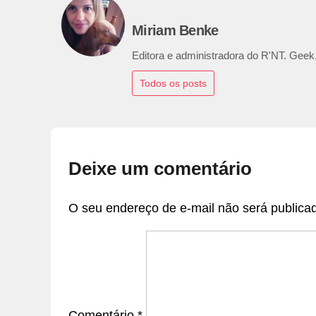
Miriam Benke
Editora e administradora do R'NT. Geek,
Todos os posts
Deixe um comentário
O seu endereço de e-mail não será publica
Comentário
*