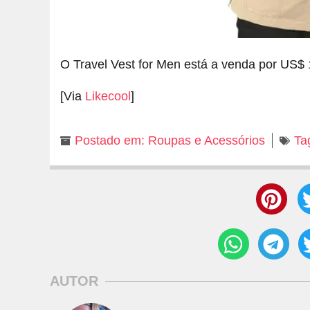
O Travel Vest for Men está a venda por US$ 
[Via
Likecool
]
Postado em:
Roupas e Acessórios
Ta
AUTOR