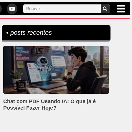
• posts recentes
Chat com PDF Usando IA: O que já é
Possível Fazer Hoje?