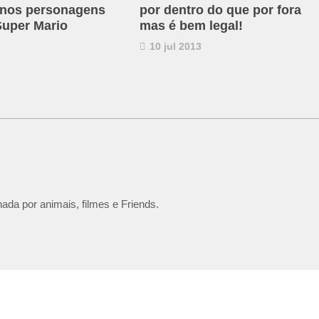
 nos personagens
por dentro do que por fora
uper Mario
mas é bem legal!
10 jul 2013
ada por animais, filmes e Friends.