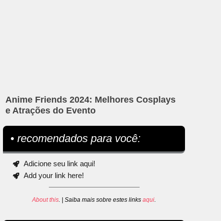
Anime Friends 2024: Melhores Cosplays
e Atrações do Evento
• recomendados para você:
Adicione seu link aqui!
Add your link here!
About this
. | Saiba mais sobre estes links
aqui
.