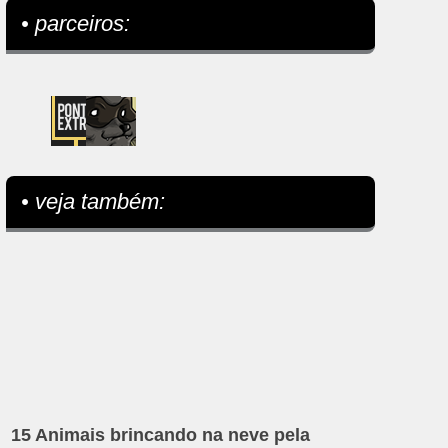
• parceiros:
• veja também:
15 Animais brincando na neve pela