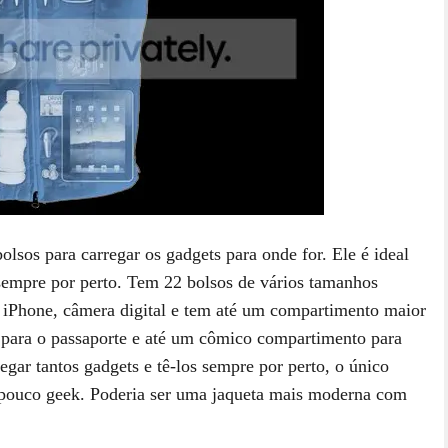
olsos para carregar os gadgets para onde for. Ele é ideal
 sempre por perto. Tem 22 bolsos de vários tamanhos
u iPhone, câmera digital e tem até um compartimento maior
para o passaporte e até um cômico compartimento para
egar tantos gadgets e tê-los sempre por perto, o único
 pouco geek. Poderia ser uma jaqueta mais moderna com