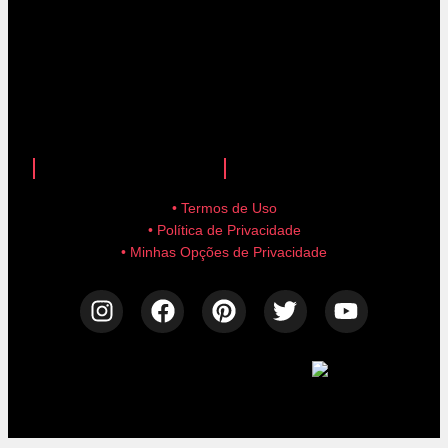
anuncie aqui!
advertise here!
• Termos de Uso
• Política de Privacidade
• Minhas Opções de Privacidade