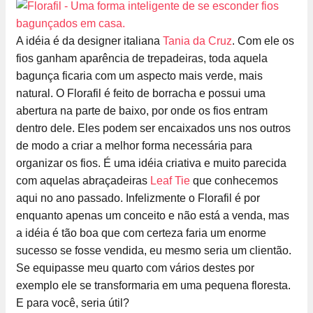
A idéia é da designer italiana
Tania da Cruz
. Com ele os
fios ganham aparência de trepadeiras, toda aquela
bagunça ficaria com um aspecto mais verde, mais
natural. O Florafil é feito de borracha e possui uma
abertura na parte de baixo, por onde os fios entram
dentro dele. Eles podem ser encaixados uns nos outros
de modo a criar a melhor forma necessária para
organizar os fios. É uma idéia criativa e muito parecida
com aquelas abraçadeiras
Leaf Tie
que conhecemos
aqui no ano passado. Infelizmente o Florafil é por
enquanto apenas um conceito e não está a venda, mas
a idéia é tão boa que com certeza faria um enorme
sucesso se fosse vendida, eu mesmo seria um clientão.
Se equipasse meu quarto com vários destes por
exemplo ele se transformaria em uma pequena floresta.
E para você, seria útil?