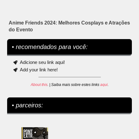
Anime Friends 2024: Melhores Cosplays e Atrações
do Evento
• recomendados para você:
Adicione seu link aqui!
Add your link here!
About this
. | Saiba mais sobre estes links
aqui
.
• parceiros: