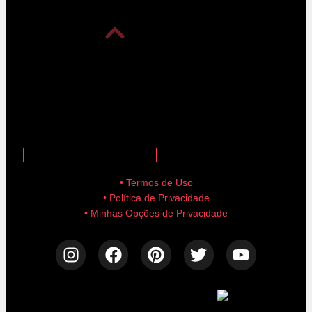
anuncie aqui!
advertise here!
• Termos de Uso
• Política de Privacidade
• Minhas Opções de Privacidade