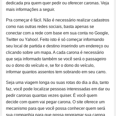
dedicada pra quem quer pedir ou oferecer caronas. Veja
mais informações a seguir.
Pra começar é fácil. Não é necessário realizar cadastros
como nas outras redes sociais, basta apenas se
conectar com a rede com base em sua conta no Google,
Twitter ou Yahoo!. Feito isto é só começar informando
seu local de partida e destino inserindo um endereço ou
clicando sobre um mapa. A cada carona é necessário
que seja informado também se você será o passageiro
ou o dono do veículo e, se for o dono do veículo,
informar quantos assentos tem sobrando em seu carro.
Seja uma viagem longa ou suas rotas do dia a dia, tanto
faz, você pode localizar pessoas interessadas em dar ou
pedir caronas quantas vezes quiser. É você quem
decide com quem vai pegar carona. O site oferece um
mecanismo para que você possa conhecer quem será
sua companhia para que possa programar sua carona