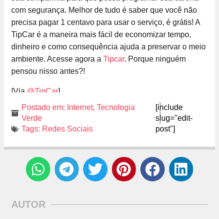
com segurança. Melhor de tudo é saber que você não
precisa pagar 1 centavo para usar o serviço, é grátis! A
TipCar é a maneira mais fácil de economizar tempo,
dinheiro e como consequência ajuda a preservar o meio
ambiente. Acesse agora a
Tipcar
. Porque ninguém
pensou nisso antes?!
[Via
@TipCar
]
Postado em:
Internet
,
Tecnologia
[include
Verde
slug="edit-
Tags:
Redes Sociais
post"]
AUTOR