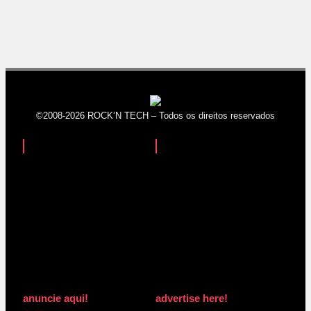
©2008-2026 ROCK’N TECH – Todos os direitos reservados
anuncie aqui!
advertise here!