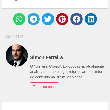
AUTOR
Simon Ferreira
O "General Crânio". Ex-podcaster, atualmente
analista de marketing, diretor de arte e diretor
de conteúdo na Braim Marketing.
Todos os posts