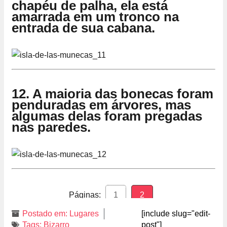
chapéu de palha, ela está
amarrada em um tronco na
entrada de sua cabana.
12. A maioria das bonecas foram
penduradas em árvores, mas
algumas delas foram pregadas
nas paredes.
Páginas:
1
2
Postado em:
Lugares
[include slug="edit-
Tags:
Bizarro
post"]