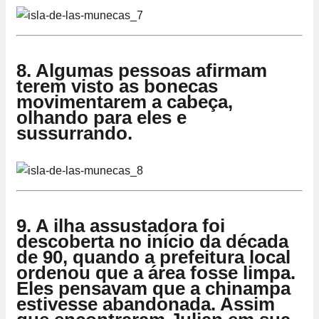
8. Algumas pessoas afirmam
terem visto as bonecas
movimentarem a cabeça,
olhando para eles e
sussurrando.
9. A ilha assustadora foi
descoberta no início da década
de 90, quando a prefeitura local
ordenou que a área fosse limpa.
Eles pensavam que a chinampa
estivesse abandonada. Assim