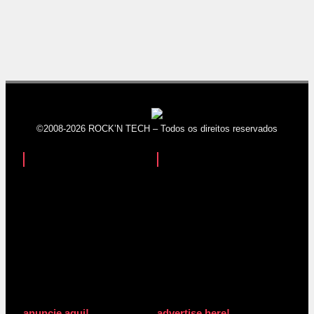
©2008-2026 ROCK’N TECH – Todos os direitos reservados
anuncie aqui!
advertise here!