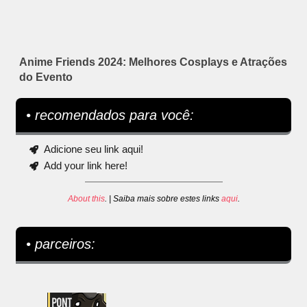
Anime Friends 2024: Melhores Cosplays e Atrações
do Evento
• recomendados para você:
Adicione seu link aqui!
Add your link here!
About this
. | Saiba mais sobre estes links
aqui
.
• parceiros: