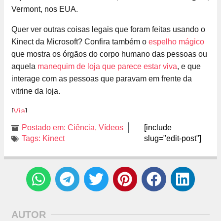
Vermont, nos EUA.
Quer ver outras coisas legais que foram feitas usando o
Kinect da Microsoft? Confira também o
espelho mágico
que mostra os órgãos do corpo humano das pessoas ou
aquela
manequim de loja que parece estar viva
, e que
interage com as pessoas que paravam em frente da
vitrine da loja.
[
Via
]
Postado em:
Ciência
,
Vídeos
[include
Tags:
Kinect
slug="edit-post"]
AUTOR