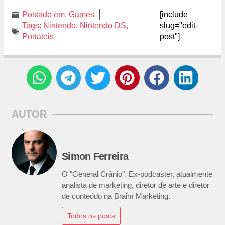
Postado em:
Games
[include
Tags:
Nintendo
,
Nintendo DS
,
slug="edit-
Portáteis
post"]
AUTOR
Simon Ferreira
O "General Crânio". Ex-podcaster, atualmente
analista de marketing, diretor de arte e diretor
de conteúdo na Braim Marketing.
Todos os posts