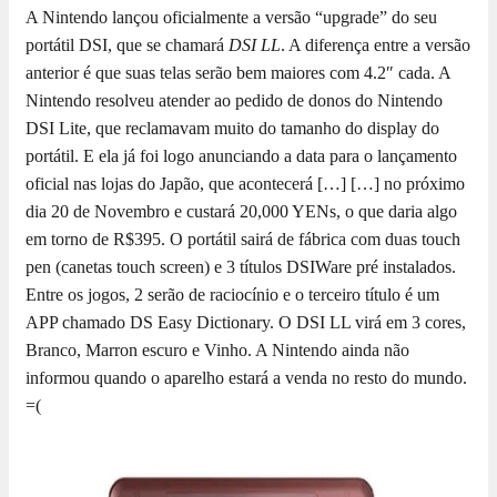
A Nintendo lançou oficialmente a versão “upgrade” do seu
portátil DSI, que se chamará
DSI LL
. A diferença entre a versão
anterior é que suas telas serão bem maiores com 4.2″ cada. A
Nintendo resolveu atender ao pedido de donos do Nintendo
DSI Lite, que reclamavam muito do tamanho do display do
portátil. E ela já foi logo anunciando a data para o lançamento
oficial nas lojas do Japão, que acontecerá […]
[…] no próximo
dia 20 de Novembro e custará 20,000 YENs, o que daria algo
em torno de R$395. O portátil sairá de fábrica com duas touch
pen (canetas touch screen) e 3 títulos DSIWare pré instalados.
Entre os jogos, 2 serão de raciocínio e o terceiro título é um
APP chamado DS Easy Dictionary. O DSI LL virá em 3 cores,
Branco, Marron escuro e Vinho. A Nintendo ainda não
informou quando o aparelho estará a venda no resto do mundo.
=(