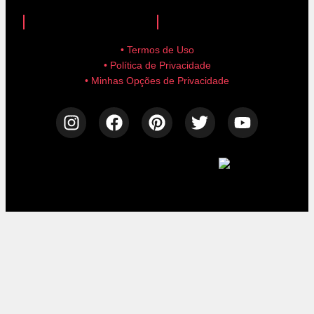
anuncie aqui!
advertise here!
• Termos de Uso
• Política de Privacidade
• Minhas Opções de Privacidade