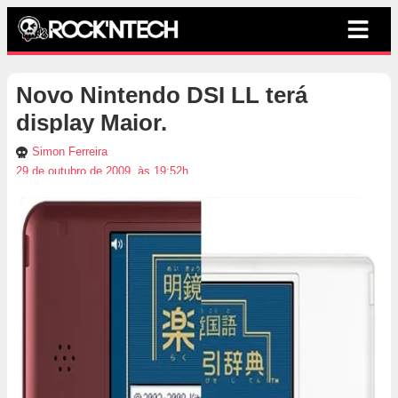
Novo Nintendo DSI LL terá
display Maior.
Simon Ferreira
29 de outubro de 2009, às 19:52h