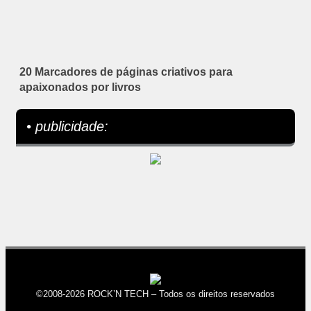
20 Marcadores de páginas criativos para
apaixonados por livros
• publicidade:
©2008-2026 ROCK’N TECH – Todos os direitos reservados