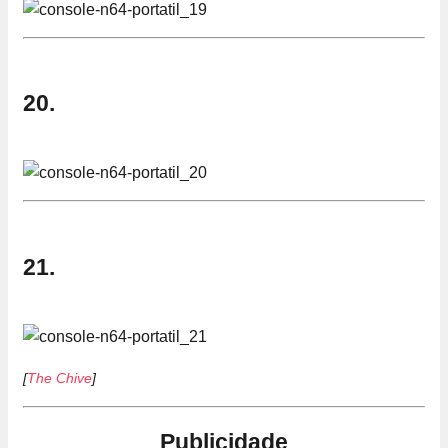
20.
21.
[
The Chive
]
Publicidade