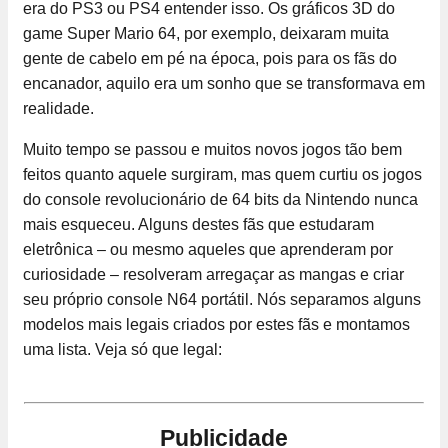
era do PS3 ou PS4 entender isso. Os gráficos 3D do
game Super Mario 64, por exemplo, deixaram muita
gente de cabelo em pé na época, pois para os fãs do
encanador, aquilo era um sonho que se transformava em
realidade.
Muito tempo se passou e muitos novos jogos tão bem
feitos quanto aquele surgiram, mas quem curtiu os jogos
do console revolucionário de 64 bits da Nintendo nunca
mais esqueceu. Alguns destes fãs que estudaram
eletrônica – ou mesmo aqueles que aprenderam por
curiosidade – resolveram arregaçar as mangas e criar
seu próprio console N64 portátil. Nós separamos alguns
modelos mais legais criados por estes fãs e montamos
uma lista. Veja só que legal:
Publicidade