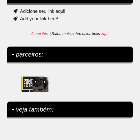
Adicione seu link aqui!
Add your link here!
About this
. | Saiba mais sobre estes links
aqui
.
• parceiros:
• veja também: