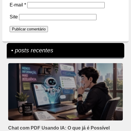
E-mail
*
Site
• posts recentes
Chat com PDF Usando IA: O que já é Possível