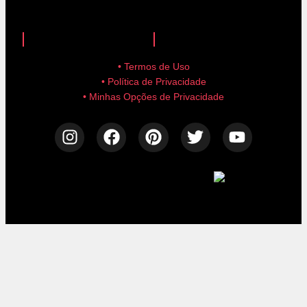
anuncie aqui!
advertise here!
• Termos de Uso
• Política de Privacidade
• Minhas Opções de Privacidade