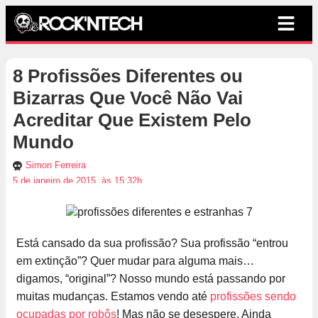
8 Profissões Diferentes ou
Bizarras Que Você Não Vai
Acreditar Que Existem Pelo
Mundo
Simon Ferreira
5 de janeiro de 2015, às 15:32h
Está cansado da sua profissão? Sua profissão “entrou
em extinção”? Quer mudar para alguma mais…
digamos, “original”? Nosso mundo está passando por
muitas mudanças. Estamos vendo até
profissões sendo
ocupadas por robôs
! Mas não se desespere. Ainda