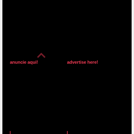
anuncie aqui!
advertise here!
anuncie aqui!
advertise here!