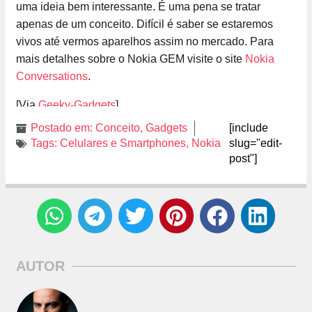
uma ideia bem interessante. É uma pena se tratar
apenas de um conceito. Difícil é saber se estaremos
vivos até vermos aparelhos assim no mercado. Para
mais detalhes sobre o Nokia GEM visite o site
Nokia
Conversations
.
[Via
Geeky-Gadgets
]
Postado em:
Conceito
,
Gadgets
[include
Tags:
Celulares e Smartphones
,
Nokia
slug="edit-
post"]
AUTOR