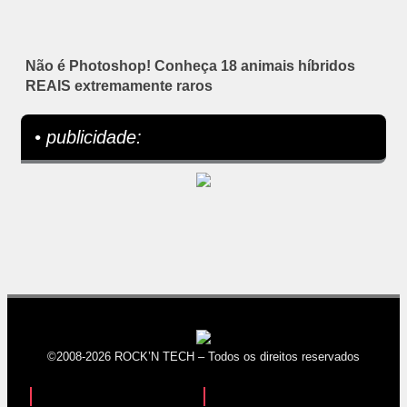
Não é Photoshop! Conheça 18 animais híbridos
REAIS extremamente raros
• publicidade:
©2008-2026 ROCK’N TECH – Todos os direitos reservados