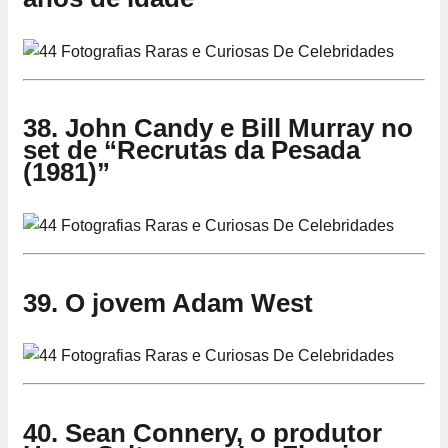
38. John Candy e Bill Murray no
set de “Recrutas da Pesada
(1981)”
39. O jovem Adam West
40. Sean Connery, o produtor