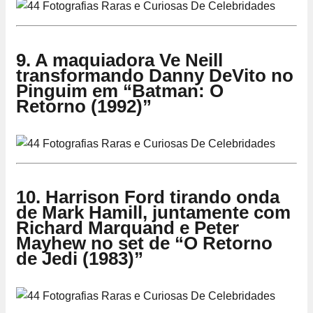
9. A maquiadora Ve Neill
transformando Danny DeVito no
Pinguim em “Batman: O
Retorno (1992)”
10. Harrison Ford tirando onda
de Mark Hamill, juntamente com
Richard Marquand e Peter
Mayhew no set de “O Retorno
de Jedi (1983)”