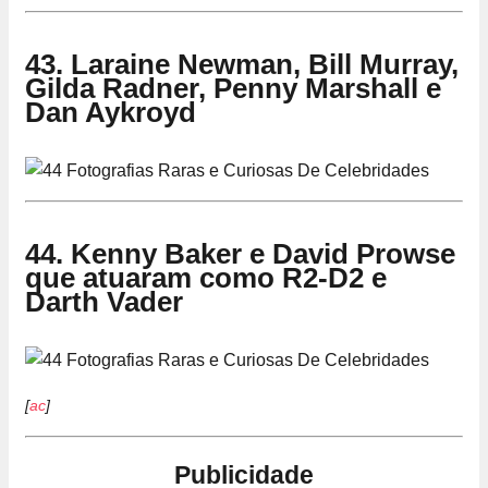
43. Laraine Newman, Bill Murray,
Gilda Radner, Penny Marshall e
Dan Aykroyd
44. Kenny Baker e David Prowse
que atuaram como R2-D2 e
Darth Vader
[
ac
]
Publicidade