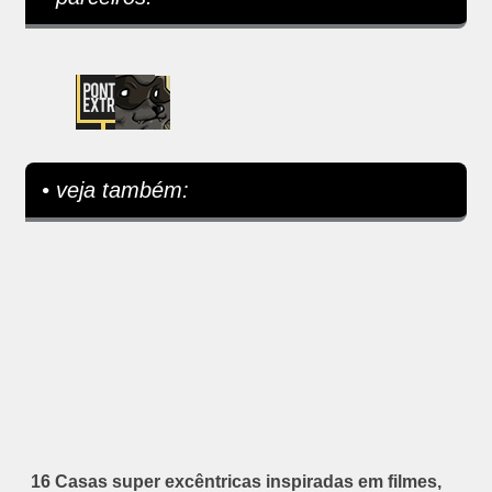
• veja também:
16 Casas super excêntricas inspiradas em filmes,