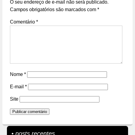
O seu endereço de e-mail não será publicado.
Campos obrigatórios são marcados com
*
Comentário
*
Nome
*
E-mail
*
Site
• posts recentes