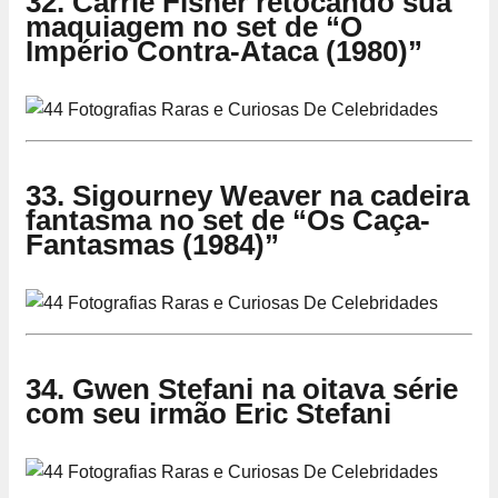
32. Carrie Fisher retocando sua
maquiagem no set de “O
Império Contra-Ataca (1980)”
33. Sigourney Weaver na cadeira
fantasma no set de “Os Caça-
Fantasmas (1984)”
34. Gwen Stefani na oitava série
com seu irmão Eric Stefani