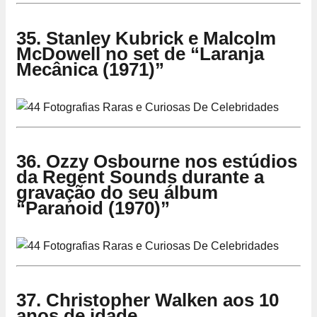
35. Stanley Kubrick e Malcolm
McDowell no set de “Laranja
Mecânica (1971)”
36. Ozzy Osbourne nos estúdios
da Regent Sounds durante a
gravação do seu álbum
“Paranoid (1970)”
37. Christopher Walken aos 10
anos de idade