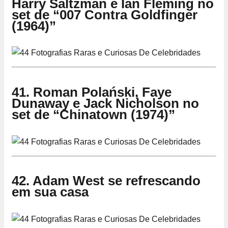
Harry Saltzman e Ian Fleming no
set de “007 Contra Goldfinger
(1964)”
41. Roman Polański, Faye
Dunaway e Jack Nicholson no
set de “Chinatown (1974)”
42. Adam West se refrescando
em sua casa