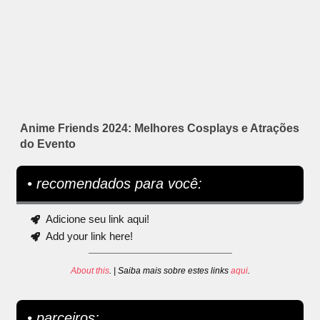
Anime Friends 2024: Melhores Cosplays e Atrações
do Evento
• recomendados para você:
Adicione seu link aqui!
Add your link here!
About this
. | Saiba mais sobre estes links
aqui
.
• parceiros: