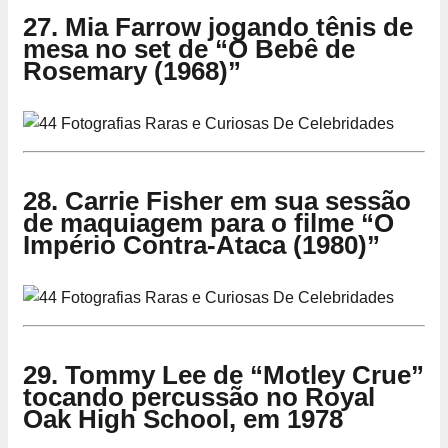
27. Mia Farrow jogando tênis de
mesa no set de “O Bebê de
Rosemary (1968)”
28. Carrie Fisher em sua sessão
de maquiagem para o filme “O
Império Contra-Ataca (1980)”
29. Tommy Lee de “Motley Crue”
tocando percussão no Royal
Oak High School, em 1978