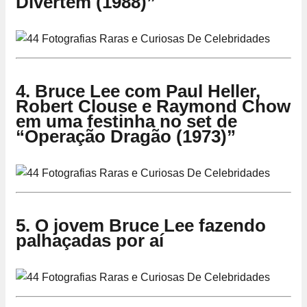
Divertem (1988)”
4. Bruce Lee com Paul Heller,
Robert Clouse e Raymond Chow
em uma festinha no set de
“Operação Dragão (1973)”
5. O jovem Bruce Lee fazendo
palhaçadas por aí