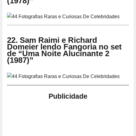
(1978)”
22. Sam Raimi e Richard
Domeier lendo Fangoria no set
de “Uma Noite Alucinante 2
(1987)”
Publicidade