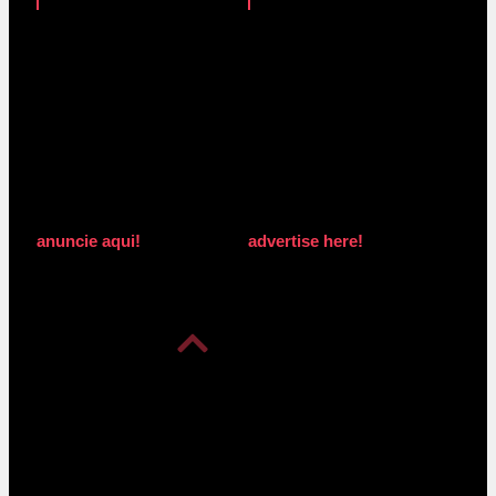
anuncie aqui!
advertise here!
anuncie aqui!
advertise here!