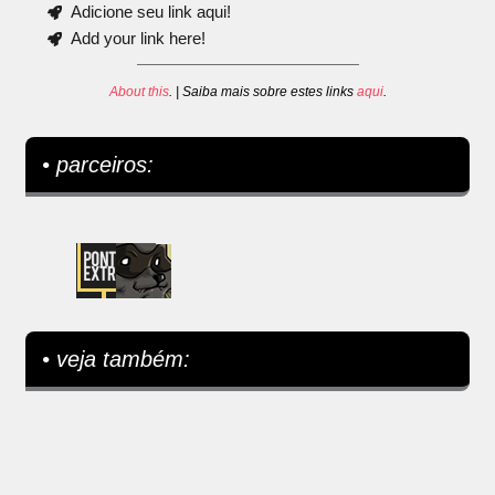
Adicione seu link aqui!
Add your link here!
About this
. | Saiba mais sobre estes links
aqui
.
• parceiros:
• veja também: