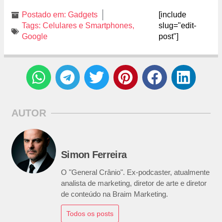
Postado em:
Gadgets
[include
Tags:
Celulares e Smartphones
,
slug="edit-
Google
post"]
AUTOR
Simon Ferreira
O "General Crânio". Ex-podcaster, atualmente
analista de marketing, diretor de arte e diretor
de conteúdo na Braim Marketing.
Todos os posts