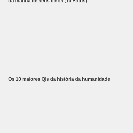
da manhã de seus filhos (10 Fotos)
Os 10 maiores QIs da história da humanidade