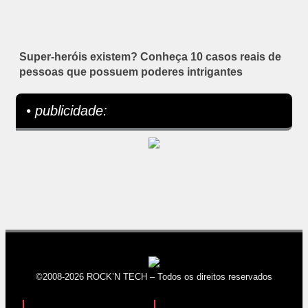
Super-heróis existem? Conheça 10 casos reais de
pessoas que possuem poderes intrigantes
• publicidade:
©2008-2026 ROCK’N TECH – Todos os direitos reservados