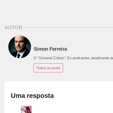
AUTOR
Simon Ferreira
O "General Crânio". Ex-podcaster, atualmente ana
Todos os posts
Uma resposta