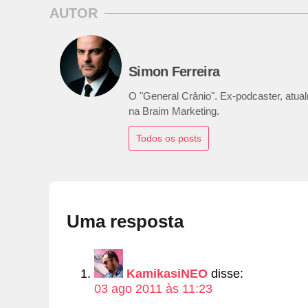
AUTOR
Simon Ferreira
O "General Crânio". Ex-podcaster, atualm
na Braim Marketing.
Todos os posts
Uma resposta
KamikasiNEO
disse:
03 ago 2011 às 11:23