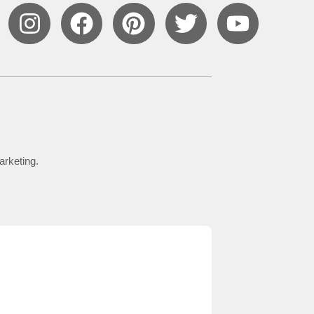
arketing.