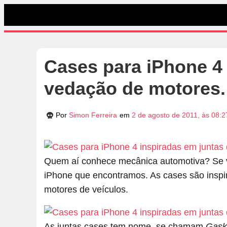
Cases para iPhone 4 
vedação de motores.
Por
Simon Ferreira
em
2 de agosto de 2011, às 08:2
Quem aí conhece mecânica automotiva? Se vo
iPhone que encontramos. As cases são inspi
motores de veículos.
As
juntas
cases tem nome, se chamam
Gask