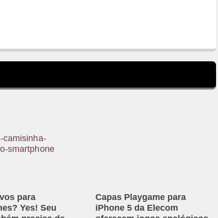
ivos para
Capas Playgame para
es? Yes! Seu
iPhone 5 da Elecom