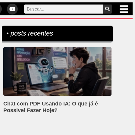
• posts recentes
Chat com PDF Usando IA: O que já é
Possível Fazer Hoje?