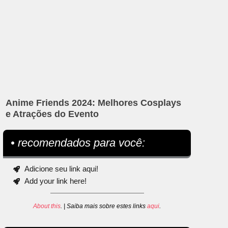
Anime Friends 2024: Melhores Cosplays
e Atrações do Evento
• recomendados para você:
Adicione seu link aqui!
Add your link here!
About this
. | Saiba mais sobre estes links
aqui
.