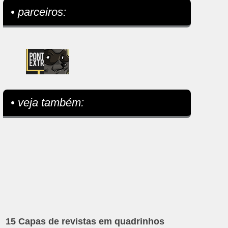
• parceiros:
• veja também:
15 Capas de revistas em quadrinhos