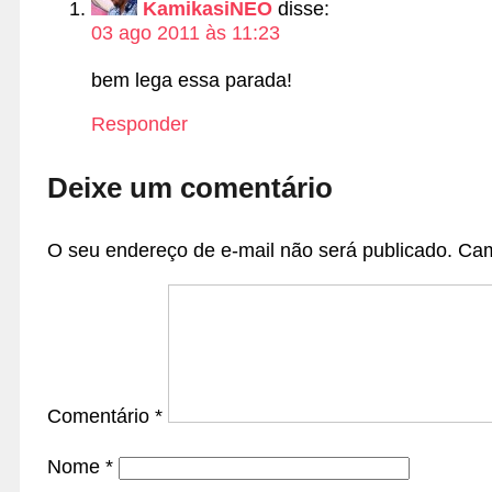
KamikasiNEO
disse:
03 ago 2011 às 11:23
bem lega essa parada!
Responder
Deixe um comentário
O seu endereço de e-mail não será publicado.
Cam
Comentário
*
Nome
*