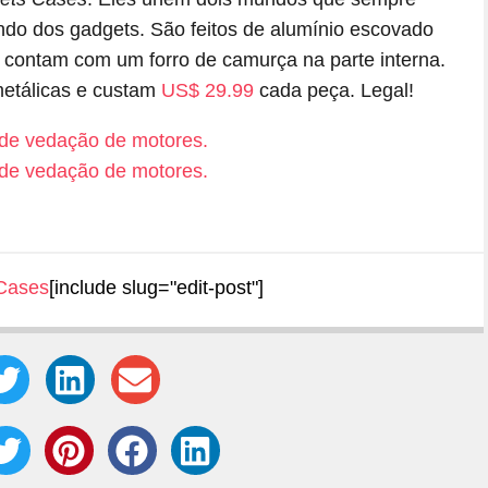
ndo dos gadgets. São feitos de alumínio escovado
 contam com um forro de camurça na parte interna.
metálicas e custam
US$ 29.99
cada peça. Legal!
Cases
[include slug="edit-post"]