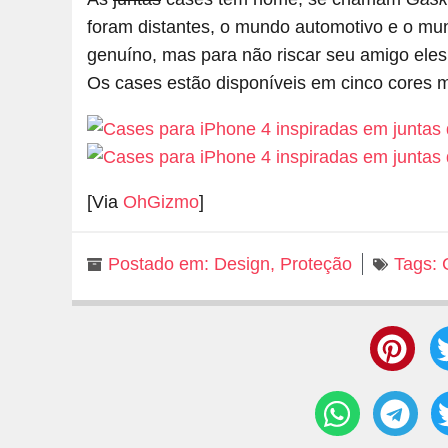
foram distantes, o mundo automotivo e o mu
genuíno, mas para não riscar seu amigo eles
Os cases estão disponíveis em cinco cores 
[Via
OhGizmo
]
Postado em:
Design
,
Proteção
Tags: