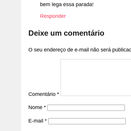
bem lega essa parada!
Responder
Deixe um comentário
O seu endereço de e-mail não será publica
Comentário
*
Nome
*
E-mail
*