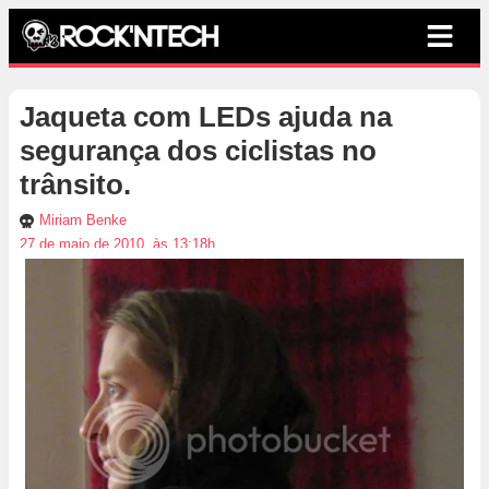
Jaqueta com LEDs ajuda na
segurança dos ciclistas no
trânsito.
Miriam Benke
27 de maio de 2010, às 13:18h