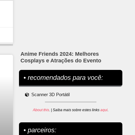
Anime Friends 2024: Melhores
Cosplays e Atrações do Evento
• recomendados para você:
Scanner 3D Portátil
About this
. | Saiba mais sobre estes links
aqui
.
• parceiros: