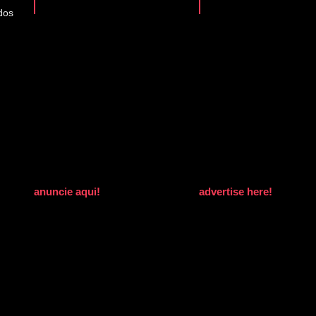
dos
anuncie aqui!
advertise here!