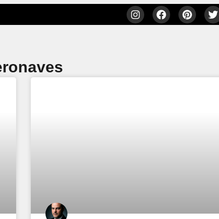
eronaves