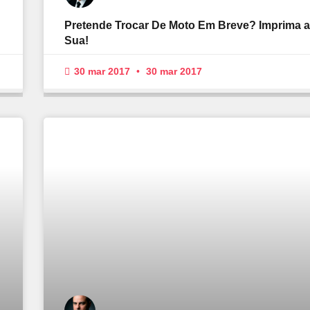
Pretende Trocar De Moto Em Breve? Imprima a
Sua!
30 mar 2017
30 mar 2017