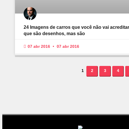
24 Imagens de carros que você não vai acredita
que são desenhos, mas são
07 abr 2016
07 abr 2016
1
2
3
4